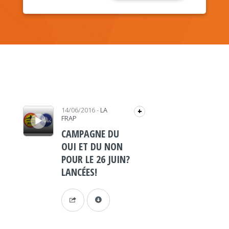
Lecteur audio
14/06/2016
-
LA
+
FRAP
CAMPAGNE DU
OUI ET DU NON
POUR LE 26 JUIN?
LANCÉES!