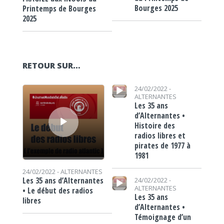
Bourges 2025
Printemps de Bourges
2025
RETOUR SUR…
Lecteur audio
Lecteur audio
24/02/2022 -
ALTERNANTES
Les 35 ans
d’Alternantes •
Histoire des
radios libres et
pirates de 1977 à
1981
24/02/2022 -
ALTERNANTES
Lecteur audio
Les 35 ans d’Alternantes
24/02/2022 -
ALTERNANTES
• Le début des radios
Les 35 ans
libres
d’Alternantes •
Témoignage d’un