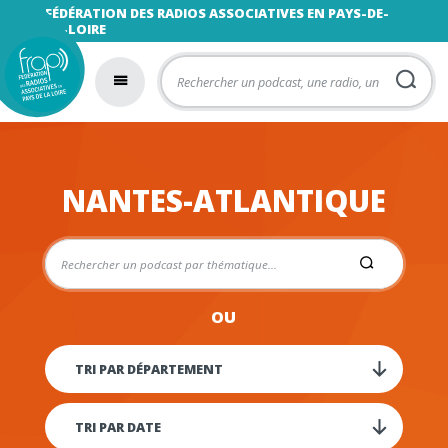
FÉDÉRATION DES RADIOS ASSOCIATIVES EN PAYS-DE-
LA-LOIRE
NANTES-ATLANTIQUE
OU