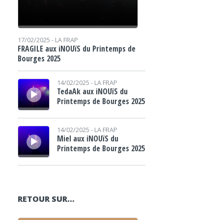
17/02/2025 -
LA FRAP
FRAGILE aux iNOUïS du Printemps de
Bourges 2025
Lecteur audio
14/02/2025 -
LA FRAP
TedaAk aux iNOUïS du
Printemps de Bourges 2025
Lecteur audio
14/02/2025 -
LA FRAP
Miel aux iNOUïS du
Printemps de Bourges 2025
RETOUR SUR…
Lecteur audio