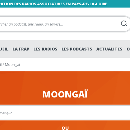
RATION DES RADIOS ASSOCIATIVES EN PAYS-DE-LA-LOIRE
UEIL
LA FRAP
LES RADIOS
LES PODCASTS
ACTUALITÉS
C
l
/
Moongaï
MOONGAÏ
OU