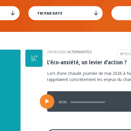
29/06/2026
ALTERNANTES
#
PSY
L’éco-anxiété, un levier d’action ?
Lors d’une chaude journée de mai 2026 à Na
rappelaient concrètement les enjeux du ch
Lecteur
audio
00:00