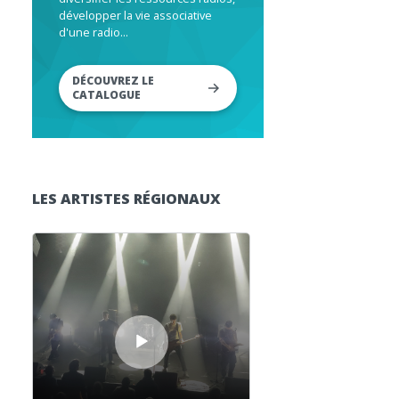
développer la vie associative
d'une radio...
DÉCOUVREZ LE
CATALOGUE
LES ARTISTES RÉGIONAUX
Lecteur audio