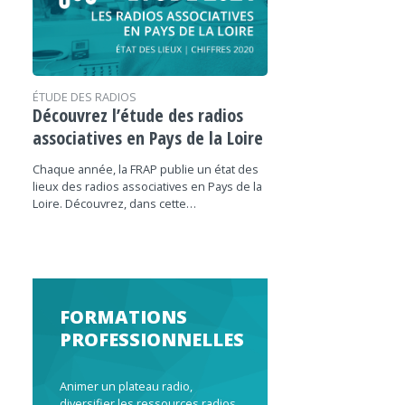
ÉTUDE DES RADIOS
Découvrez l’étude des radios
associatives en Pays de la Loire
Chaque année, la FRAP publie un état des
lieux des radios associatives en Pays de la
Loire. Découvrez, dans cette…
FORMATIONS
PROFESSIONNELLES
Animer un plateau radio,
diversifier les ressources radios,