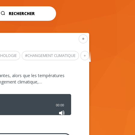
RECHERCHER
+
CHOLOGIE
#
CHANGEMENT CLIMATIQUE
+
ntes, alors que les températures
angement climatique,…
00:00