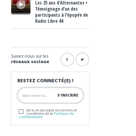
Les 35 ans d’Alternantes •
Témoignage d’un des
participants à l’épopée de
Radio Libre 44
Suivez-nous sur les
réseaux sociaux
RESTEZ CONNECTÉ(E) !
J'ai lu et j'accepte les termes et
conditions de la
Politique de
confidentialité