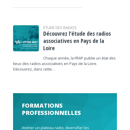
ÉTUDE DES RADIOS
Découvrez l’étude des radios
associatives en Pays de la
Loire
Chaque année, la FRAP publie un état des
lieux des radios associatives en Pays de la Loire.
Découvrez, dans cette…
FORMATIONS
PROFESSIONNELLES
Animer un plateau radio, diversifier les