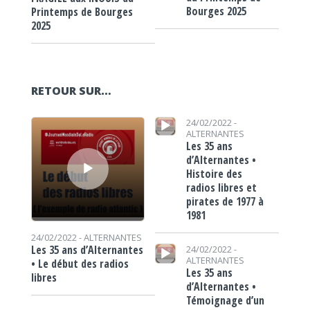
Bourges 2025
Printemps de Bourges
2025
RETOUR SUR…
Lecteur audio
Lecteur audio
24/02/2022 -
ALTERNANTES
Les 35 ans
d’Alternantes •
Histoire des
radios libres et
pirates de 1977 à
1981
24/02/2022 -
ALTERNANTES
Lecteur audio
Les 35 ans d’Alternantes
24/02/2022 -
ALTERNANTES
• Le début des radios
Les 35 ans
libres
d’Alternantes •
Témoignage d’un