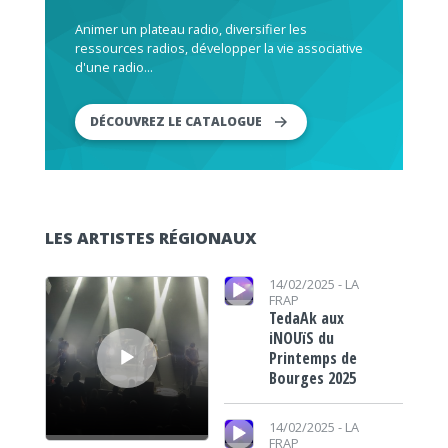
Animer un plateau radio, diversifier les
ressources radios, développer la vie associative
d'une radio...
DÉCOUVREZ LE CATALOGUE
LES ARTISTES RÉGIONAUX
Lecteur audio
Lecteur audio
14/02/2025 -
LA
FRAP
TedaAk aux
iNOUïS du
Printemps de
Bourges 2025
Lecteur audio
14/02/2025 -
LA
FRAP