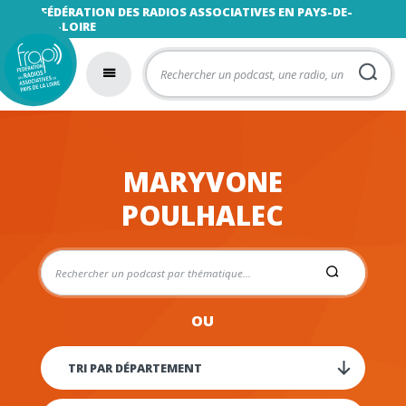
FÉDÉRATION DES RADIOS ASSOCIATIVES EN PAYS-DE-
LA-LOIRE
MARYVONE
POULHALEC
OU