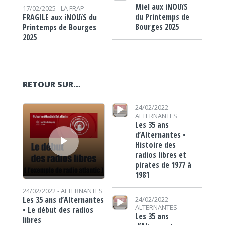
Miel aux iNOUïS
17/02/2025 -
LA FRAP
du Printemps de
FRAGILE aux iNOUïS du
Bourges 2025
Printemps de Bourges
2025
RETOUR SUR…
Lecteur audio
Lecteur audio
24/02/2022 -
ALTERNANTES
Les 35 ans
d’Alternantes •
Histoire des
radios libres et
pirates de 1977 à
1981
24/02/2022 -
ALTERNANTES
Lecteur audio
Les 35 ans d’Alternantes
24/02/2022 -
ALTERNANTES
• Le début des radios
Les 35 ans
libres