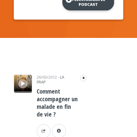
PODCAST
Lecteur audio
26/03/2012
-
LA
+
FRAP
Comment
accompagner un
malade en fin
de vie ?