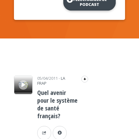
PODCAST
Lecteur audio
05/04/2011
-
LA
+
FRAP
Quel avenir
pour le système
de santé
français?