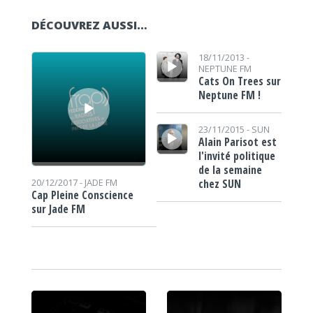
DÉCOUVREZ AUSSI…
Lecteur audio
Lecteur audio
18/11/2013 -
NEPTUNE FM
Cats On Trees sur
Neptune FM !
Lecteur audio
23/11/2015 -
SUN
Alain Parisot est
l'invité politique
de la semaine
chez SUN
20/12/2017 -
JADE FM
Cap Pleine Conscience
sur Jade FM