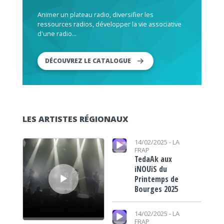
Animer un plateau radio, diversifier les
ressources radios, développer la vie associative
d'une radio...
DÉCOUVREZ LE CATALOGUE
LES ARTISTES RÉGIONAUX
Lecteur audio
Lecteur audio
14/02/2025 -
LA
FRAP
TedaAk aux
iNOUïS du
Printemps de
Bourges 2025
Lecteur audio
14/02/2025 -
LA
FRAP