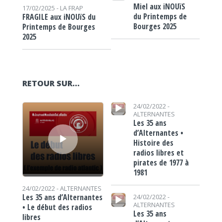
Miel aux iNOUïS
17/02/2025 -
LA FRAP
du Printemps de
FRAGILE aux iNOUïS du
Bourges 2025
Printemps de Bourges
2025
RETOUR SUR…
Lecteur audio
Lecteur audio
24/02/2022 -
ALTERNANTES
Les 35 ans
d’Alternantes •
Histoire des
radios libres et
pirates de 1977 à
1981
24/02/2022 -
ALTERNANTES
Lecteur audio
Les 35 ans d’Alternantes
24/02/2022 -
ALTERNANTES
• Le début des radios
Les 35 ans
libres