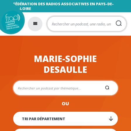
FÉDÉRATION DES RADIOS ASSOCIATIVES EN PAYS-DE-
LA-LOIRE
MARIE-SOPHIE
DESAULLE
OU