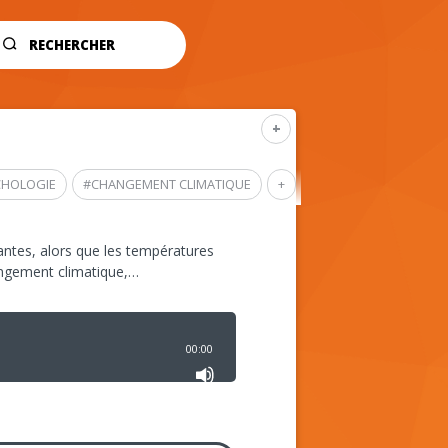
RECHERCHER
+
CHOLOGIE
#
CHANGEMENT CLIMATIQUE
+
ntes, alors que les températures
angement climatique,…
00:00