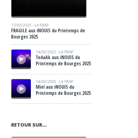
17/02/2025 -
LA FRAP
FRAGILE aux iNOUïS du Printemps de
Bourges 2025
Lecteur audio
14/02/2025 -
LA FRAP
TedaAk aux iNOUïS du
Printemps de Bourges 2025
Lecteur audio
14/02/2025 -
LA FRAP
Miel aux iNOUïS du
Printemps de Bourges 2025
RETOUR SUR…
Lecteur audio