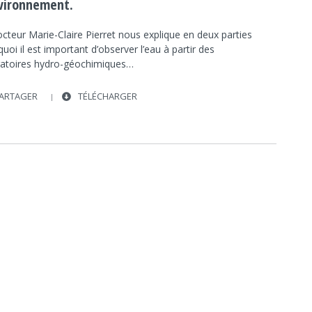
nvironnement.
cteur Marie-Claire Pierret nous explique en deux parties
uoi il est important d’observer l’eau à partir des
ratoires hydro-géochimiques…
ARTAGER
TÉLÉCHARGER