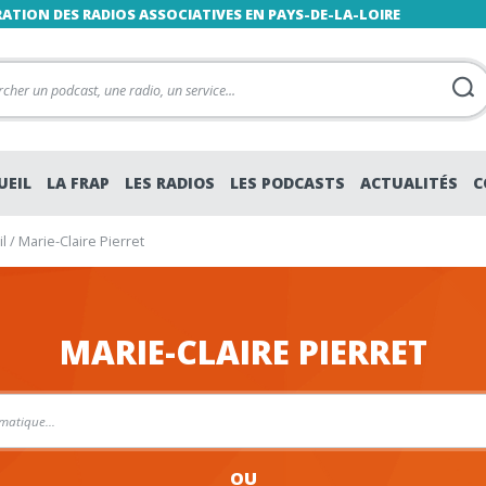
RATION DES RADIOS ASSOCIATIVES EN PAYS-DE-LA-LOIRE
UEIL
LA FRAP
LES RADIOS
LES PODCASTS
ACTUALITÉS
C
l
/
Marie-Claire Pierret
MARIE-CLAIRE PIERRET
OU