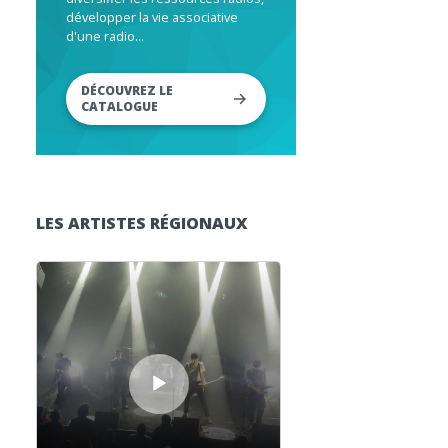
développer la vie associative
d'une radio...
DÉCOUVREZ LE
CATALOGUE
LES ARTISTES RÉGIONAUX
Lecteur audio