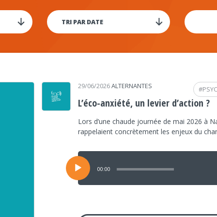
29/06/2026
ALTERNANTES
#
PSY
L’éco-anxiété, un levier d’action ?
Lors d’une chaude journée de mai 2026 à Na
rappelaient concrètement les enjeux du ch
Lecteur
audio
00:00