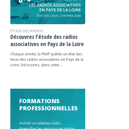
ÉTUDE DES RADIOS
Découvrez l’étude des radios
associatives en Pays de la Loire
Chaque année, la FRAP publie un état des
lieux des radios associatives en Pays de la
Loire. Découvrez, dans cette…
FORMATIONS
PROFESSIONNELLES
Animer un plateau radio,
diversifier les ressources radios,