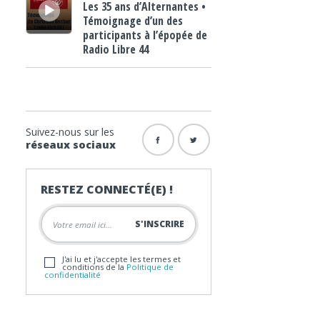
Les 35 ans d’Alternantes •
Témoignage d’un des
participants à l’épopée de
Radio Libre 44
Suivez-nous sur les
réseaux sociaux
RESTEZ CONNECTÉ(E) !
J'ai lu et j'accepte les termes et
conditions de la
Politique de
confidentialité