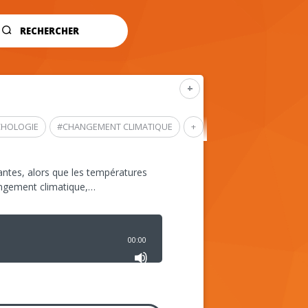
RECHERCHER
+
CHOLOGIE
#
CHANGEMENT CLIMATIQUE
+
ntes, alors que les températures
angement climatique,…
00:00