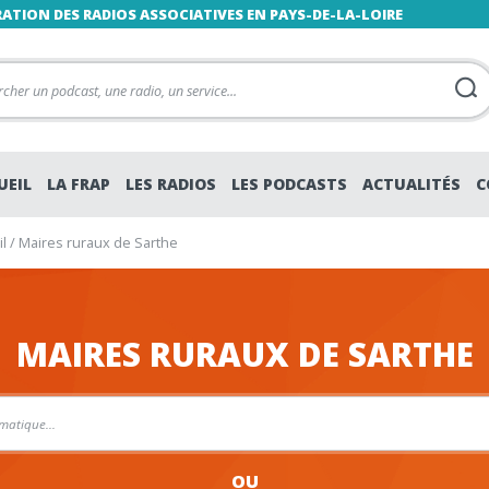
RATION DES RADIOS ASSOCIATIVES EN PAYS-DE-LA-LOIRE
UEIL
LA FRAP
LES RADIOS
LES PODCASTS
ACTUALITÉS
C
l
/
Maires ruraux de Sarthe
MAIRES RURAUX DE SARTHE
OU