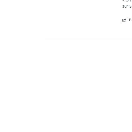
sur S
P