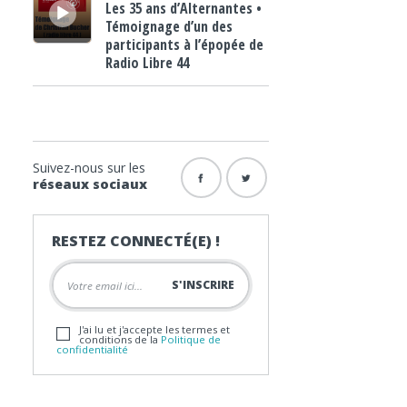
Les 35 ans d’Alternantes •
Témoignage d’un des
participants à l’épopée de
Radio Libre 44
Suivez-nous sur les
réseaux sociaux
RESTEZ CONNECTÉ(E) !
J'ai lu et j'accepte les termes et
conditions de la
Politique de
confidentialité