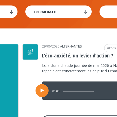
29/06/2026
ALTERNANTES
#
PSY
L’éco-anxiété, un levier d’action ?
Lors d’une chaude journée de mai 2026 à Na
rappelaient concrètement les enjeux du ch
Lecteur
audio
00:00