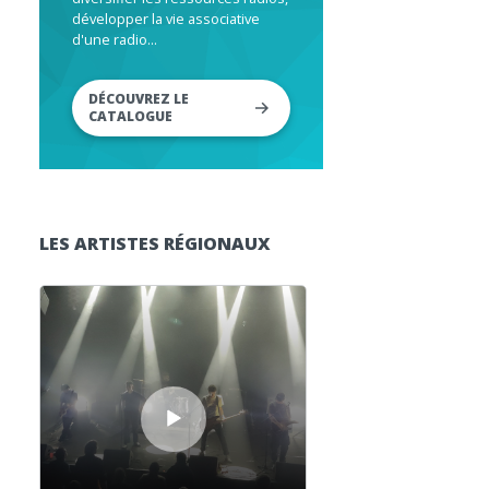
développer la vie associative
d'une radio...
DÉCOUVREZ LE
CATALOGUE
LES ARTISTES RÉGIONAUX
Lecteur audio