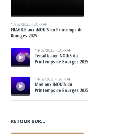
17/02/2025 -
LA FRAP
FRAGILE aux iNOUïS du Printemps de
Bourges 2025
Lecteur audio
14/02/2025 -
LA FRAP
TedaAk aux iNOUïS du
Printemps de Bourges 2025
Lecteur audio
14/02/2025 -
LA FRAP
Miel aux iNOUïS du
Printemps de Bourges 2025
RETOUR SUR…
Lecteur audio