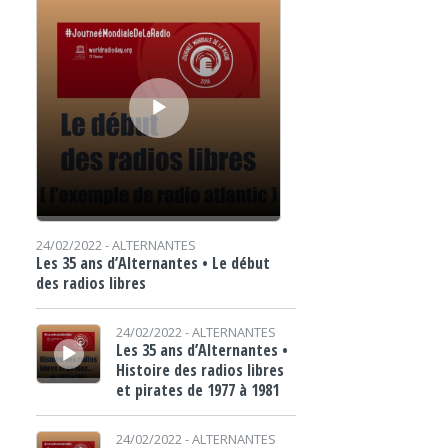
24/02/2022 -
ALTERNANTES
Les 35 ans d’Alternantes • Le début
des radios libres
Lecteur audio
24/02/2022 -
ALTERNANTES
Les 35 ans d’Alternantes •
Histoire des radios libres
et pirates de 1977 à 1981
Lecteur audio
24/02/2022 -
ALTERNANTES