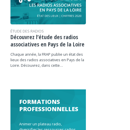
ÉTUDE DES RADIOS
Découvrez l’étude des radios
associatives en Pays de la Loire
Chaque année, la FRAP publie un état des
lieux des radios associatives en Pays de la
Loire. Découvrez, dans cette…
FORMATIONS
PROFESSIONNELLES
Animer un plateau radio,
diversifier les ressources radios,