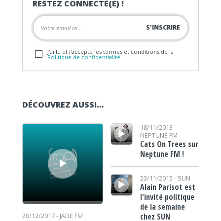
RESTEZ CONNECTÉ(E) !
J'ai lu et j'accepte les termes et conditions de la
Politique de confidentialité
DÉCOUVREZ AUSSI…
Lecteur audio
Lecteur audio
18/11/2013 -
NEPTUNE FM
Cats On Trees sur
Neptune FM !
Lecteur audio
23/11/2015 -
SUN
Alain Parisot est
l'invité politique
de la semaine
chez SUN
20/12/2017 -
JADE FM