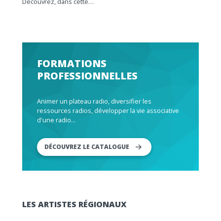
Découvrez, dans cette…
FORMATIONS
PROFESSIONNELLES
Animer un plateau radio, diversifier les
ressources radios, développer la vie associative
d'une radio...
DÉCOUVREZ LE CATALOGUE
LES ARTISTES RÉGIONAUX