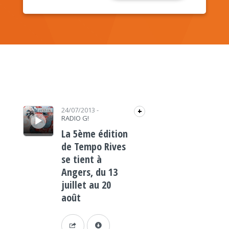
Lecteur audio
24/07/2013
-
+
RADIO G!
La 5ème édition
de Tempo Rives
se tient à
Angers, du 13
juillet au 20
août