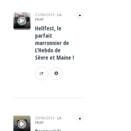
Lecteur audio
21/06/2013
-
LA
+
FRAP
Hellfest, le
parfait
marronnier de
L’Hebdo de
Sèvre et Maine !
Lecteur audio
20/06/2013
-
LA
+
FRAP