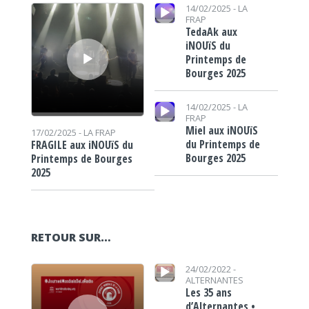
Lecteur audio
Lecteur audio
14/02/2025 -
LA
FRAP
TedaAk aux
iNOUïS du
Printemps de
Bourges 2025
Lecteur audio
14/02/2025 -
LA
FRAP
Miel aux iNOUïS
17/02/2025 -
LA FRAP
du Printemps de
FRAGILE aux iNOUïS du
Bourges 2025
Printemps de Bourges
2025
RETOUR SUR…
Lecteur audio
Lecteur audio
24/02/2022 -
ALTERNANTES
Les 35 ans
d’Alternantes •