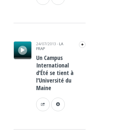
Lecteur audio
24/07/2013
-
LA
+
FRAP
Un Campus
International
d’Été se tient à
l’Université du
Maine