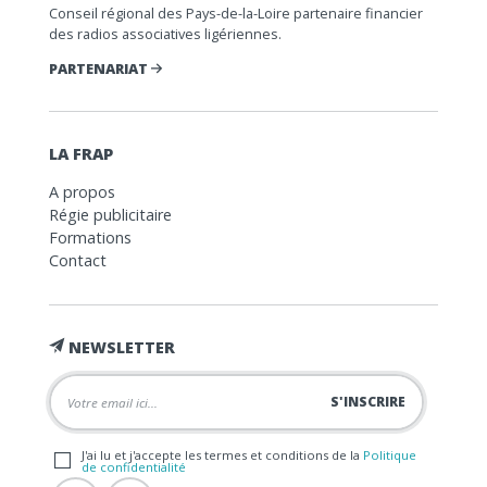
Conseil régional des Pays-de-la-Loire partenaire financier
des radios associatives ligériennes.
PARTENARIAT
LA FRAP
A propos
Régie publicitaire
Formations
Contact
NEWSLETTER
J'ai lu et j'accepte les termes et conditions de la
Politique
de confidentialité