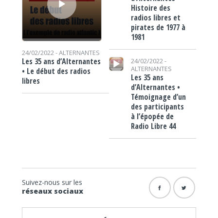
Histoire des
radios libres et
pirates de 1977 à
1981
24/02/2022 -
ALTERNANTES
Lecteur audio
Les 35 ans d’Alternantes
24/02/2022 -
ALTERNANTES
• Le début des radios
Les 35 ans
libres
d’Alternantes •
Témoignage d’un
des participants
à l’épopée de
Radio Libre 44
Suivez-nous sur les
réseaux sociaux