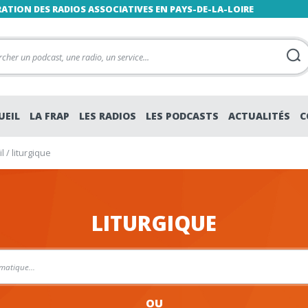
RATION DES RADIOS ASSOCIATIVES EN PAYS-DE-LA-LOIRE
UEIL
LA FRAP
LES RADIOS
LES PODCASTS
ACTUALITÉS
C
l
/
liturgique
LITURGIQUE
OU