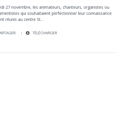
di 27 novembre, les animateurs, chanteurs, organistes ou
umentistes qui souhaitaient perfectionner leur connaissance
ont réunis au centre St…
ARTAGER
TÉLÉCHARGER