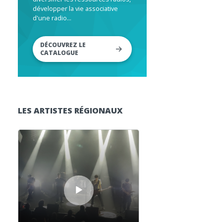
développer la vie associative
d'une radio...
DÉCOUVREZ LE
CATALOGUE
LES ARTISTES RÉGIONAUX
Lecteur audio