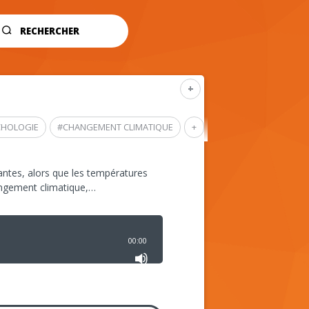
RECHERCHER
+
CHOLOGIE
#
CHANGEMENT CLIMATIQUE
+
ntes, alors que les températures
angement climatique,…
00:00