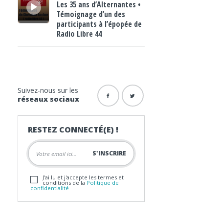
Les 35 ans d’Alternantes •
Témoignage d’un des
participants à l’épopée de
Radio Libre 44
Suivez-nous sur les
réseaux sociaux
RESTEZ CONNECTÉ(E) !
J'ai lu et j'accepte les termes et
conditions de la
Politique de
confidentialité