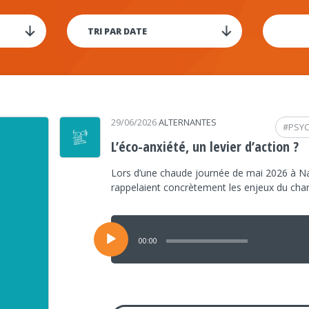
29/06/2026
ALTERNANTES
#
PSY
L’éco-anxiété, un levier d’action ?
Lors d’une chaude journée de mai 2026 à Na
rappelaient concrètement les enjeux du ch
Lecteur
audio
00:00