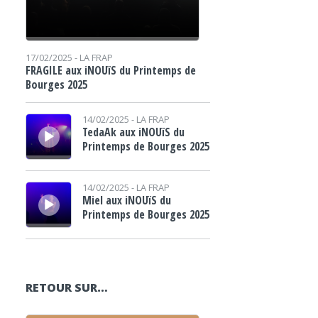
17/02/2025 -
LA FRAP
FRAGILE aux iNOUïS du Printemps de
Bourges 2025
Lecteur audio
14/02/2025 -
LA FRAP
TedaAk aux iNOUïS du
Printemps de Bourges 2025
Lecteur audio
14/02/2025 -
LA FRAP
Miel aux iNOUïS du
Printemps de Bourges 2025
RETOUR SUR…
Lecteur audio