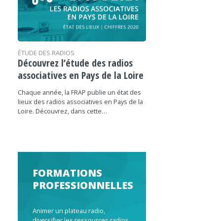
ÉTUDE DES RADIOS
Découvrez l’étude des radios
associatives en Pays de la Loire
Chaque année, la FRAP publie un état des
lieux des radios associatives en Pays de la
Loire. Découvrez, dans cette…
FORMATIONS
PROFESSIONNELLES
Animer un plateau radio,
diversifier les ressources radios,