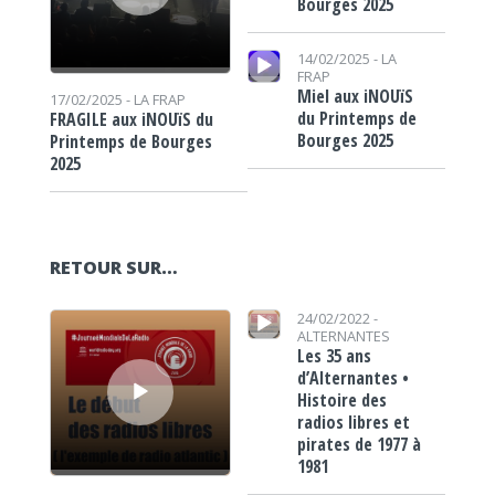
Bourges 2025
Lecteur audio
14/02/2025 -
LA
FRAP
Miel aux iNOUïS
17/02/2025 -
LA FRAP
du Printemps de
FRAGILE aux iNOUïS du
Bourges 2025
Printemps de Bourges
2025
RETOUR SUR…
Lecteur audio
Lecteur audio
24/02/2022 -
ALTERNANTES
Les 35 ans
d’Alternantes •
Histoire des
radios libres et
pirates de 1977 à
1981