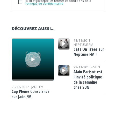
J'ai lu et j'accepte les termes et conditions de la
Politique de confidentialité
DÉCOUVREZ AUSSI…
Lecteur audio
Lecteur audio
18/11/2013 -
NEPTUNE FM
Cats On Trees sur
Neptune FM !
Lecteur audio
23/11/2015 -
SUN
Alain Parisot est
l'invité politique
de la semaine
chez SUN
20/12/2017 -
JADE FM
Cap Pleine Conscience
sur Jade FM