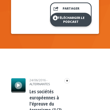
PARTAGER
TÉLÉCHARGER LE
PODCAST
Lecteur audio
24/06/2016
-
+
ALTERNANTES
Les sociétés
européennes à
l’épreuve du
terrorisme (1/2)