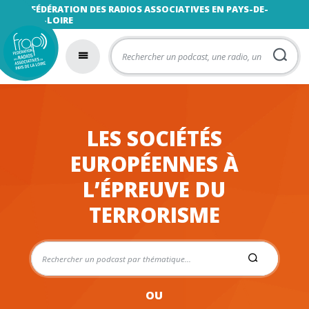
FÉDÉRATION DES RADIOS ASSOCIATIVES EN PAYS-DE-
LA-LOIRE
LES SOCIÉTÉS
EUROPÉENNES À
L’ÉPREUVE DU
TERRORISME
OU