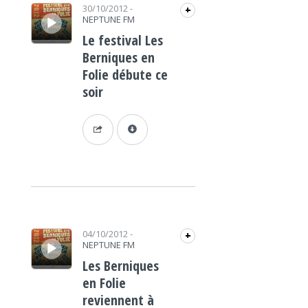
Lecteur audio
30/10/2012
-
+
NEPTUNE FM
Le festival Les
Berniques en
Folie débute ce
soir
Lecteur audio
04/10/2012
-
+
NEPTUNE FM
Les Berniques
en Folie
reviennent à