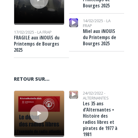
Bourges 2025
Lecteur audio
14/02/2025 -
LA
FRAP
Miel aux iNOUïS
17/02/2025 -
LA FRAP
du Printemps de
FRAGILE aux iNOUïS du
Bourges 2025
Printemps de Bourges
2025
RETOUR SUR…
Lecteur audio
Lecteur audio
24/02/2022 -
ALTERNANTES
Les 35 ans
d’Alternantes •
Histoire des
radios libres et
pirates de 1977 à
1981