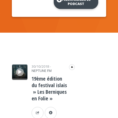
PODCAST
Lecteur audio
30/10/2018
-
+
NEPTUNE FM
19ème édition
du festival islais
» Les Berniques
en Folie »