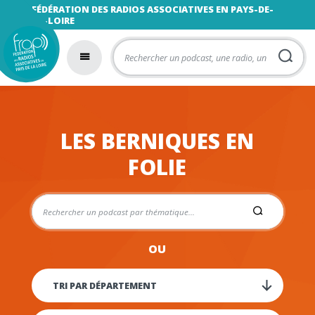
FÉDÉRATION DES RADIOS ASSOCIATIVES EN PAYS-DE-
LA-LOIRE
LES BERNIQUES EN
FOLIE
OU