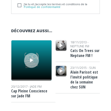
J'ai lu et j'accepte les termes et conditions de la
Politique de confidentialité
DÉCOUVREZ AUSSI…
Lecteur audio
Lecteur audio
18/11/2013 -
NEPTUNE FM
Cats On Trees sur
Neptune FM !
Lecteur audio
23/11/2015 -
SUN
Alain Parisot est
l'invité politique
de la semaine
chez SUN
20/12/2017 -
JADE FM
Cap Pleine Conscience
sur Jade FM