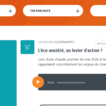
29/06/2026
ALTERNANTES
#
PSY
L’éco-anxiété, un levier d’action ?
Lors d’une chaude journée de mai 2026 à Na
rappelaient concrètement les enjeux du ch
Lecteur
audio
00:00