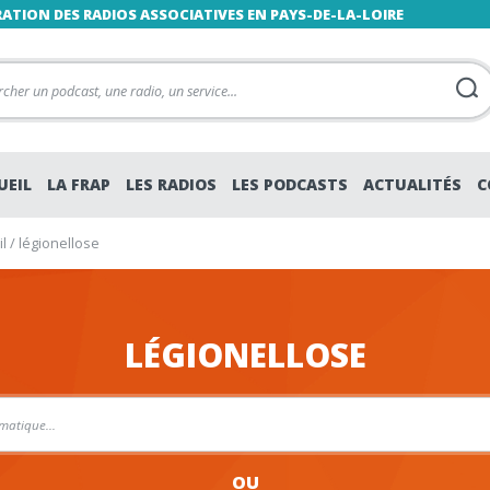
RATION DES RADIOS ASSOCIATIVES EN PAYS-DE-LA-LOIRE
UEIL
LA FRAP
LES RADIOS
LES PODCASTS
ACTUALITÉS
C
l
/
légionellose
LÉGIONELLOSE
OU