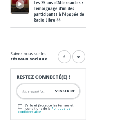
Les 35 ans d’Alternantes •
Témoignage d’un des
participants à l’épopée de
Radio Libre 44
Suivez-nous sur les
réseaux sociaux
RESTEZ CONNECTÉ(E) !
J'ai lu et j'accepte les termes et
conditions de la
Politique de
confidentialité