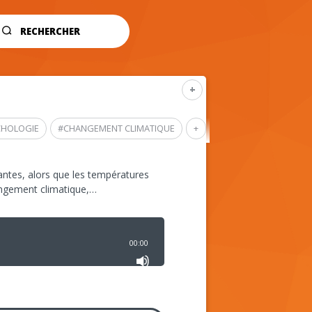
RECHERCHER
+
CHOLOGIE
#
CHANGEMENT CLIMATIQUE
+
ntes, alors que les températures
angement climatique,…
00:00