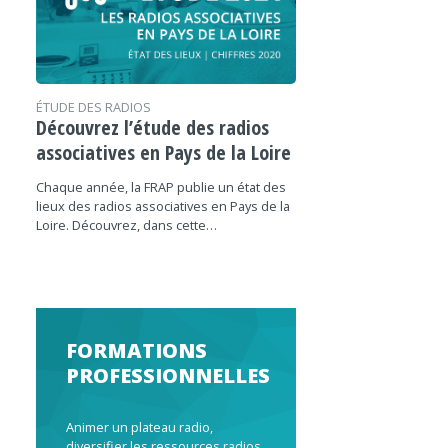
ÉTUDE DES RADIOS
Découvrez l’étude des radios
associatives en Pays de la Loire
Chaque année, la FRAP publie un état des
lieux des radios associatives en Pays de la
Loire. Découvrez, dans cette…
FORMATIONS
PROFESSIONNELLES
Animer un plateau radio,
diversifier les ressources radios,