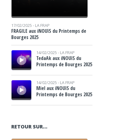
17/02/2025 -
LA FRAP
FRAGILE aux iNOUïS du Printemps de
Bourges 2025
Lecteur audio
14/02/2025 -
LA FRAP
TedaAk aux iNOUïS du
Printemps de Bourges 2025
Lecteur audio
14/02/2025 -
LA FRAP
Miel aux iNOUïS du
Printemps de Bourges 2025
RETOUR SUR…
Lecteur audio