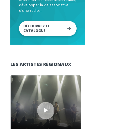
développer la vie associative
d'une radio...
DÉCOUVREZ LE
CATALOGUE
LES ARTISTES RÉGIONAUX
Lecteur audio