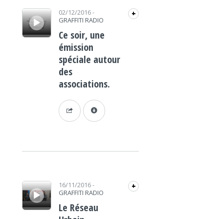
Lecteur audio
02/12/2016
-
+
GRAFFITI RADIO
Ce soir, une
émission
spéciale autour
des
associations.
Lecteur audio
16/11/2016
-
+
GRAFFITI RADIO
Le Réseau