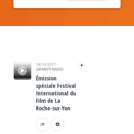
Lecteur audio
18/10/2017
-
+
GRAFFITI RADIO
Émission
spéciale Festival
International du
Film de La
Roche-sur-Yon