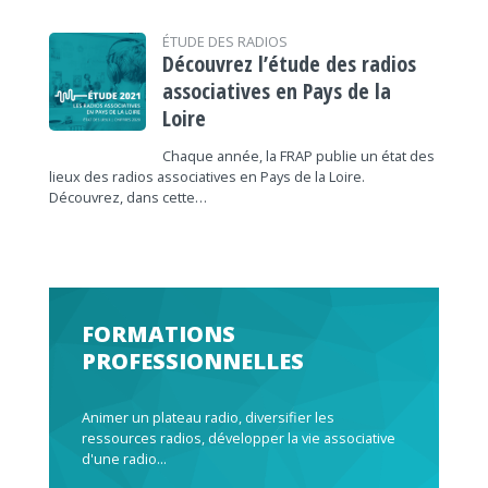
ÉTUDE DES RADIOS
Découvrez l’étude des radios
associatives en Pays de la
Loire
Chaque année, la FRAP publie un état des
lieux des radios associatives en Pays de la Loire.
Découvrez, dans cette…
FORMATIONS
PROFESSIONNELLES
Animer un plateau radio, diversifier les
ressources radios, développer la vie associative
d'une radio...