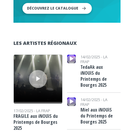
DÉCOUVREZ LE CATALOGUE
LES ARTISTES RÉGIONAUX
Lecteur audio
Lecteur audio
14/02/2025 -
LA
FRAP
TedaAk aux
iNOUïS du
Printemps de
Bourges 2025
Lecteur audio
14/02/2025 -
LA
FRAP
Miel aux iNOUïS
17/02/2025 -
LA FRAP
du Printemps de
FRAGILE aux iNOUïS du
Bourges 2025
Printemps de Bourges
2025