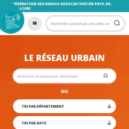
FÉDÉRATION DES RADIOS ASSOCIATIVES EN PAYS-DE-
LA-LOIRE
LE RÉSEAU URBAIN
OU