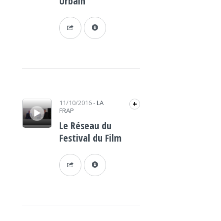
Urbain
Lecteur audio
11/10/2016
-
LA
+
FRAP
Le Réseau du
Festival du Film