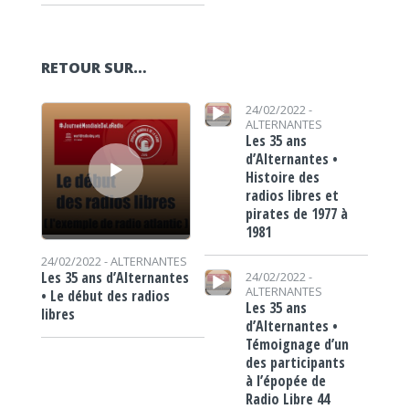
RETOUR SUR…
Lecteur audio
Lecteur audio
24/02/2022 -
ALTERNANTES
Les 35 ans
d’Alternantes •
Histoire des
radios libres et
pirates de 1977 à
1981
24/02/2022 -
ALTERNANTES
Lecteur audio
Les 35 ans d’Alternantes
24/02/2022 -
ALTERNANTES
• Le début des radios
Les 35 ans
libres
d’Alternantes •
Témoignage d’un
des participants
à l’épopée de
Radio Libre 44