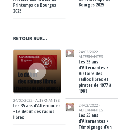
Bourges 2025
Printemps de Bourges
2025
RETOUR SUR…
Lecteur audio
Lecteur audio
24/02/2022 -
ALTERNANTES
Les 35 ans
d’Alternantes •
Histoire des
radios libres et
pirates de 1977 à
1981
24/02/2022 -
ALTERNANTES
Lecteur audio
Les 35 ans d’Alternantes
24/02/2022 -
ALTERNANTES
• Le début des radios
Les 35 ans
libres
d’Alternantes •
Témoignage d’un