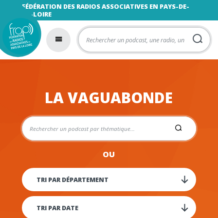
FÉDÉRATION DES RADIOS ASSOCIATIVES EN PAYS-DE-
LA-LOIRE
LA VAGUABONDE
OU