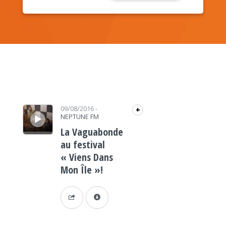
Lecteur audio
09/08/2016
-
+
NEPTUNE FM
La Vaguabonde
au festival
« Viens Dans
Mon Île »!