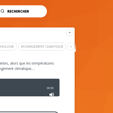
RECHERCHER
+
CHOLOGIE
#
CHANGEMENT CLIMATIQUE
+
ntes, alors que les températures
angement climatique,…
00:00