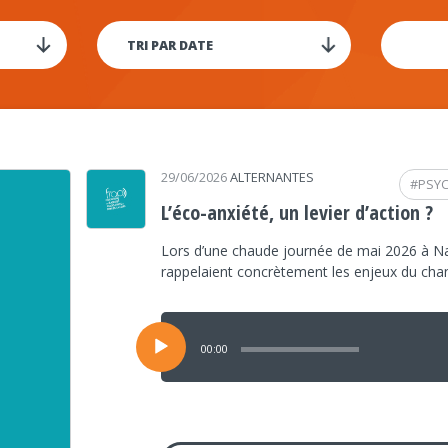
29/06/2026
ALTERNANTES
#
PSY
L’éco-anxiété, un levier d’action ?
Lors d’une chaude journée de mai 2026 à Na
rappelaient concrètement les enjeux du ch
Lecteur
audio
00:00