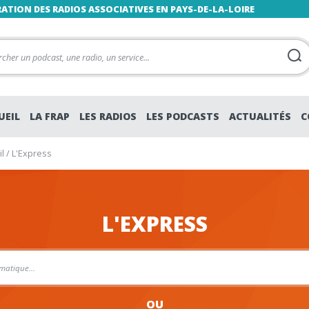
RATION DES RADIOS ASSOCIATIVES EN PAYS-DE-LA-LOIRE
UEIL
LA FRAP
LES RADIOS
LES PODCASTS
ACTUALITÉS
C
l
/
L'Express
L'EXPRESS
OU