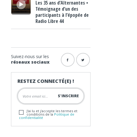
Les 35 ans d’Alternantes •
Témoignage d’un des
participants à l’épopée de
Radio Libre 44
Suivez-nous sur les
réseaux sociaux
RESTEZ CONNECTÉ(E) !
J'ai lu et j'accepte les termes et
conditions de la
Politique de
confidentialité