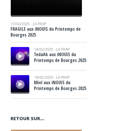
17/02/2025 -
LA FRAP
FRAGILE aux iNOUïS du Printemps de
Bourges 2025
Lecteur audio
14/02/2025 -
LA FRAP
TedaAk aux iNOUïS du
Printemps de Bourges 2025
Lecteur audio
14/02/2025 -
LA FRAP
Miel aux iNOUïS du
Printemps de Bourges 2025
RETOUR SUR…
Lecteur audio