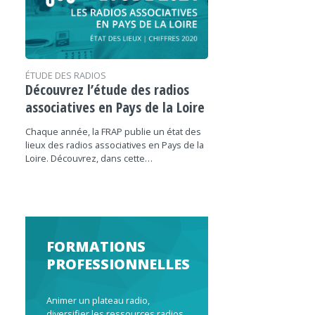
ÉTUDE DES RADIOS
Découvrez l’étude des radios
associatives en Pays de la Loire
Chaque année, la FRAP publie un état des
lieux des radios associatives en Pays de la
Loire. Découvrez, dans cette…
FORMATIONS
PROFESSIONNELLES
Animer un plateau radio,
diversifier les ressources radios,