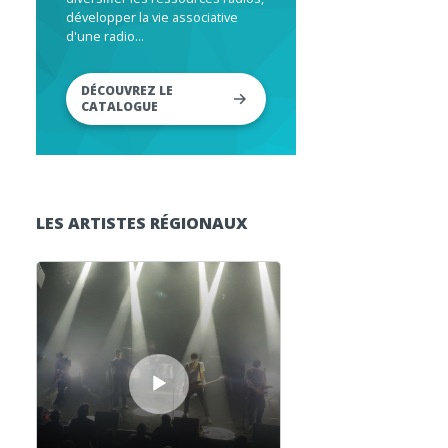
développer la vie associative
d'une radio...
DÉCOUVREZ LE
CATALOGUE
LES ARTISTES RÉGIONAUX
Lecteur audio