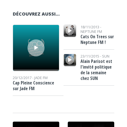
DÉCOUVREZ AUSSI…
Lecteur audio
Lecteur audio
18/11/2013 -
NEPTUNE FM
Cats On Trees sur
Neptune FM !
Lecteur audio
23/11/2015 -
SUN
Alain Parisot est
l'invité politique
de la semaine
chez SUN
20/12/2017 -
JADE FM
Cap Pleine Conscience
sur Jade FM