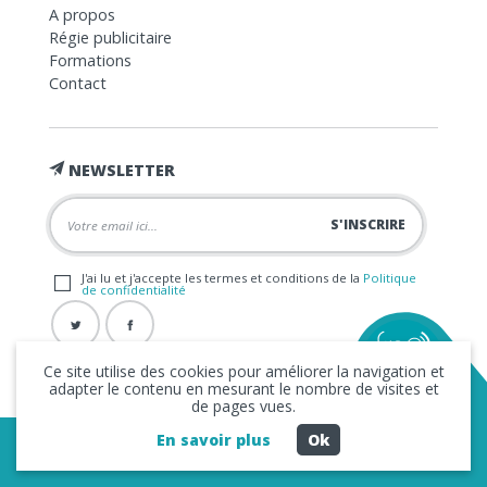
A propos
Régie publicitaire
Formations
Contact
NEWSLETTER
J'ai lu et j'accepte les termes et conditions de la
Politique
de confidentialité
Ce site utilise des cookies pour améliorer la navigation et
adapter le contenu en mesurant le nombre de visites et
de pages vues.
En savoir plus
Ok
Copyright © 2026 La FRAP -
Mentions légales
-
Politique de
confidentialité
- Création
Business to Web