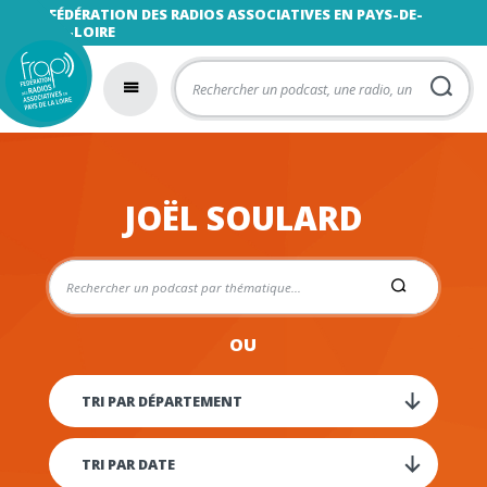
FÉDÉRATION DES RADIOS ASSOCIATIVES EN PAYS-DE-
LA-LOIRE
JOËL SOULARD
OU