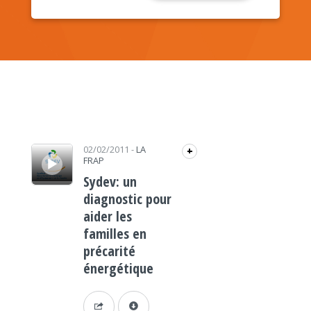
Lecteur audio
02/02/2011
-
LA
+
FRAP
Sydev: un
diagnostic pour
aider les
familles en
précarité
énergétique