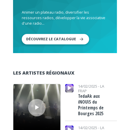
Animer un plateau radio, diversifier les
ressources radios, développer la vie associative
d'une radio...
DÉCOUVREZ LE CATALOGUE
LES ARTISTES RÉGIONAUX
Lecteur audio
Lecteur audio
14/02/2025 -
LA
FRAP
TedaAk aux
iNOUïS du
Printemps de
Bourges 2025
Lecteur audio
14/02/2025 -
LA