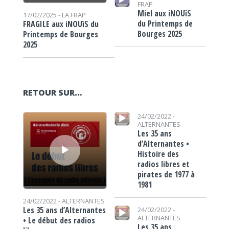
FRAP
Miel aux iNOUïS
17/02/2025 -
LA FRAP
du Printemps de
FRAGILE aux iNOUïS du
Bourges 2025
Printemps de Bourges
2025
RETOUR SUR…
Lecteur audio
Lecteur audio
24/02/2022 -
ALTERNANTES
Les 35 ans
d’Alternantes •
Histoire des
radios libres et
pirates de 1977 à
1981
24/02/2022 -
ALTERNANTES
Lecteur audio
Les 35 ans d’Alternantes
24/02/2022 -
ALTERNANTES
• Le début des radios
Les 35 ans