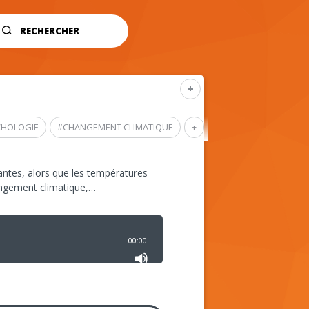
RECHERCHER
+
CHOLOGIE
#
CHANGEMENT CLIMATIQUE
+
ntes, alors que les températures
angement climatique,…
00:00