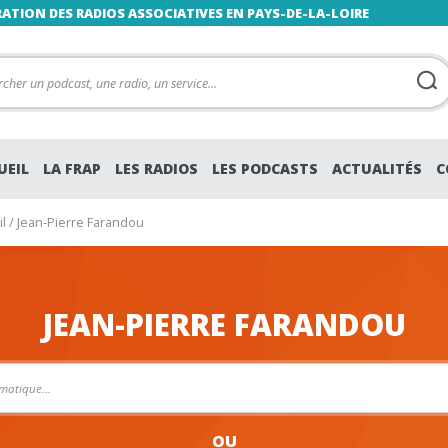
RATION DES RADIOS ASSOCIATIVES EN PAYS-DE-LA-LOIRE
UEIL
LA FRAP
LES RADIOS
LES PODCASTS
ACTUALITÉS
C
l
/
Jean-Pierre Farandou
JEAN-PIERRE FARANDOU
OU