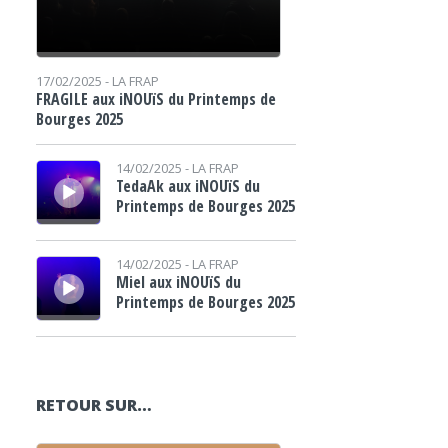
17/02/2025 -
LA FRAP
FRAGILE aux iNOUïS du Printemps de
Bourges 2025
Lecteur audio
14/02/2025 -
LA FRAP
TedaAk aux iNOUïS du
Printemps de Bourges 2025
Lecteur audio
14/02/2025 -
LA FRAP
Miel aux iNOUïS du
Printemps de Bourges 2025
RETOUR SUR…
Lecteur audio