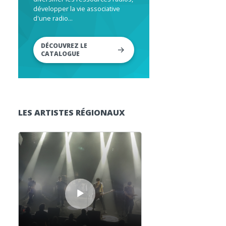
développer la vie associative
d'une radio...
DÉCOUVREZ LE
CATALOGUE
LES ARTISTES RÉGIONAUX
Lecteur audio