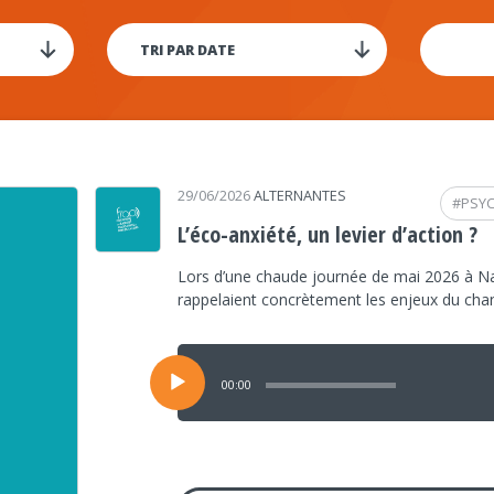
29/06/2026
ALTERNANTES
#
PSY
L’éco-anxiété, un levier d’action ?
Lors d’une chaude journée de mai 2026 à Na
rappelaient concrètement les enjeux du ch
Lecteur
audio
00:00