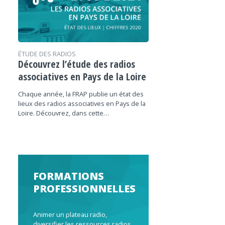
ÉTUDE DES RADIOS
Découvrez l’étude des radios
associatives en Pays de la Loire
Chaque année, la FRAP publie un état des
lieux des radios associatives en Pays de la
Loire. Découvrez, dans cette…
FORMATIONS
PROFESSIONNELLES
Animer un plateau radio,
diversifier les ressources radios,