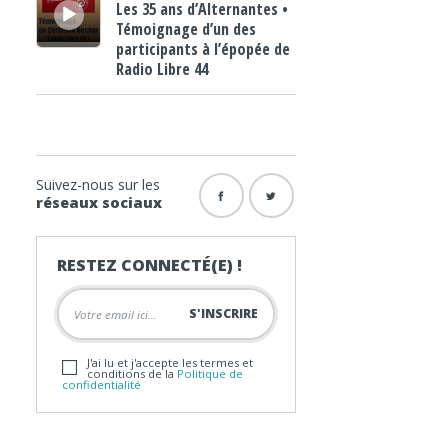
Les 35 ans d’Alternantes •
Témoignage d’un des
participants à l’épopée de
Radio Libre 44
Suivez-nous sur les
réseaux sociaux
RESTEZ CONNECTÉ(E) !
J'ai lu et j'accepte les termes et
conditions de la
Politique de
confidentialité