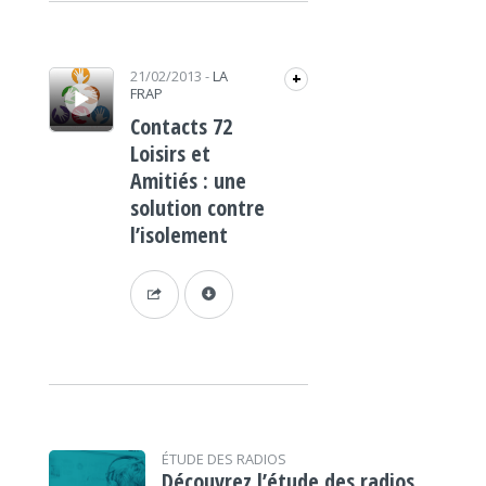
Lecteur audio
21/02/2013
-
LA
+
FRAP
Contacts 72
Loisirs et
Amitiés : une
solution contre
l’isolement
ÉTUDE DES RADIOS
Découvrez l’étude des radios