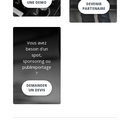
UNE DEMO
DEVENIR
PARTENAIRE
Vous avez
besoin d'un
spot,
sponsoring ou
publireportage
?
DEMANDER
UN DEVIS