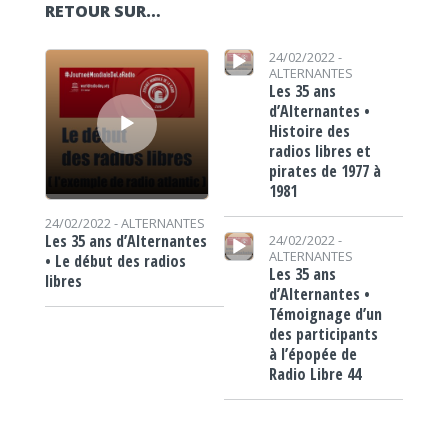
RETOUR SUR…
Lecteur audio
Lecteur audio
24/02/2022 -
ALTERNANTES
Les 35 ans
d’Alternantes •
Histoire des
radios libres et
pirates de 1977 à
1981
24/02/2022 -
ALTERNANTES
Lecteur audio
Les 35 ans d’Alternantes
24/02/2022 -
ALTERNANTES
• Le début des radios
Les 35 ans
libres
d’Alternantes •
Témoignage d’un
des participants
à l’épopée de
Radio Libre 44