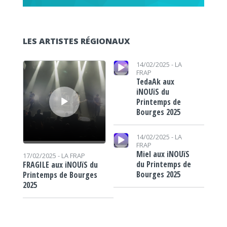
LES ARTISTES RÉGIONAUX
Lecteur audio
Lecteur audio
14/02/2025 -
LA
FRAP
TedaAk aux
iNOUïS du
Printemps de
Bourges 2025
Lecteur audio
14/02/2025 -
LA
FRAP
Miel aux iNOUïS
17/02/2025 -
LA FRAP
du Printemps de
FRAGILE aux iNOUïS du
Bourges 2025
Printemps de Bourges
2025