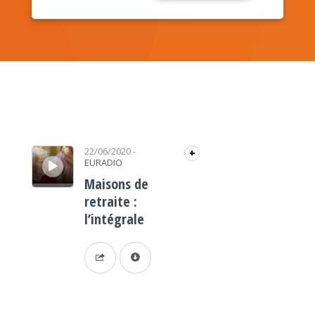
Lecteur audio
22/06/2020
-
+
EURADIO
Maisons de
retraite :
l’intégrale