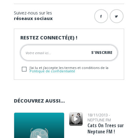
Suivez-nous sur les
réseaux sociaux
RESTEZ CONNECTÉ(E) !
J'ai lu et j'accepte les termes et conditions de la
Politique de confidentialité
DÉCOUVREZ AUSSI…
Lecteur audio
Lecteur audio
18/11/2013 -
NEPTUNE FM
Cats On Trees sur
Neptune FM !