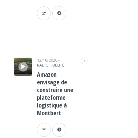
Lecteur audio
13/10/2020
-
+
RADIO FIDÉLITÉ
Amazon
envisage de
construire une
plateforme
logistique à
Montbert