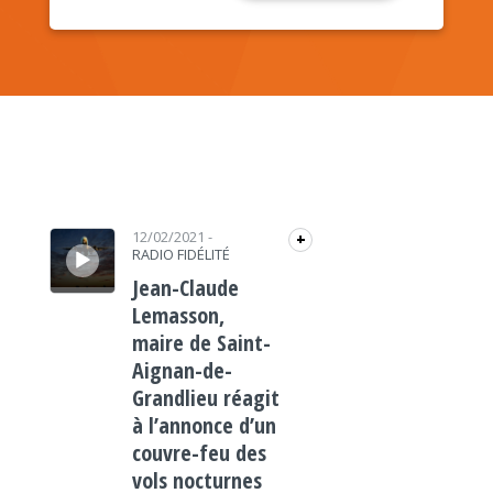
Lecteur audio
12/02/2021
-
+
RADIO FIDÉLITÉ
Jean-Claude
Lemasson,
maire de Saint-
Aignan-de-
Grandlieu réagit
à l’annonce d’un
couvre-feu des
vols nocturnes