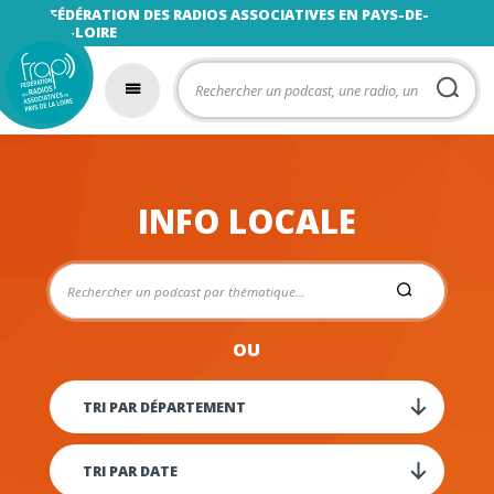
FÉDÉRATION DES RADIOS ASSOCIATIVES EN PAYS-DE-
LA-LOIRE
INFO LOCALE
OU