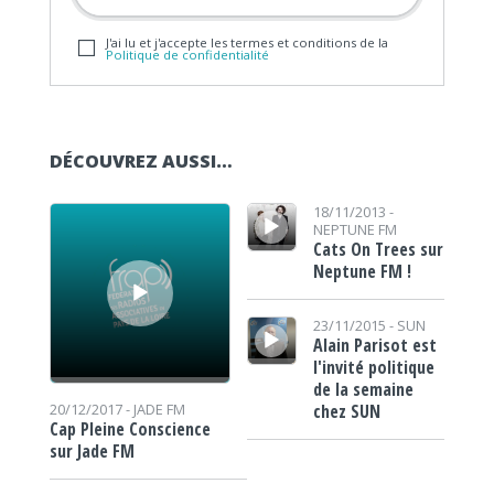
J'ai lu et j'accepte les termes et conditions de la
Politique de confidentialité
DÉCOUVREZ AUSSI…
Lecteur audio
Lecteur audio
18/11/2013 -
NEPTUNE FM
Cats On Trees sur
Neptune FM !
Lecteur audio
23/11/2015 -
SUN
Alain Parisot est
l'invité politique
de la semaine
chez SUN
20/12/2017 -
JADE FM
Cap Pleine Conscience
sur Jade FM