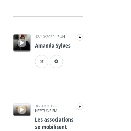
Lecteur audio
12/10/2020
-
SUN
+
Amanda Sylves
Lecteur audio
18/03/2019
-
+
NEPTUNE FM
Les associations
se mobilisent