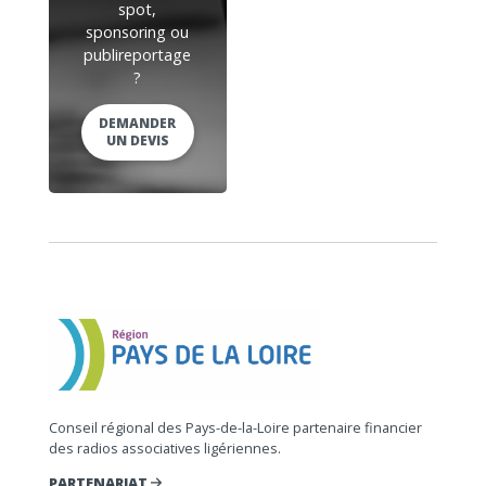
spot,
sponsoring ou
publireportage
?
DEMANDER
UN DEVIS
Conseil régional des Pays-de-la-Loire partenaire financier
des radios associatives ligériennes.
PARTENARIAT