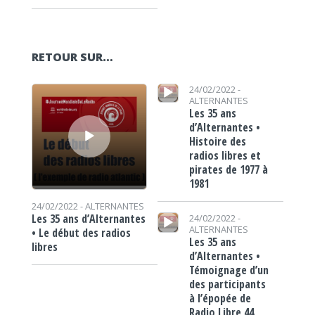
RETOUR SUR…
Lecteur audio
Lecteur audio
24/02/2022 -
ALTERNANTES
Les 35 ans
d’Alternantes •
Histoire des
radios libres et
pirates de 1977 à
1981
24/02/2022 -
ALTERNANTES
Lecteur audio
Les 35 ans d’Alternantes
24/02/2022 -
ALTERNANTES
• Le début des radios
Les 35 ans
libres
d’Alternantes •
Témoignage d’un
des participants
à l’épopée de
Radio Libre 44