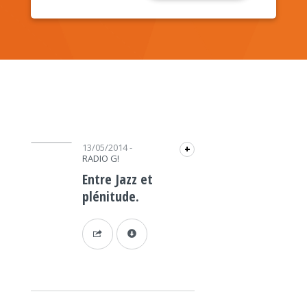
Lecteur audio
13/05/2014
-
+
RADIO G!
Entre Jazz et
plénitude.