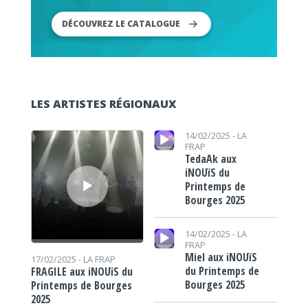
DÉCOUVREZ LE CATALOGUE
LES ARTISTES RÉGIONAUX
Lecteur audio
Lecteur audio
14/02/2025 -
LA
FRAP
TedaAk aux
iNOUïS du
Printemps de
Bourges 2025
Lecteur audio
14/02/2025 -
LA
FRAP
Miel aux iNOUïS
17/02/2025 -
LA FRAP
du Printemps de
FRAGILE aux iNOUïS du
Bourges 2025
Printemps de Bourges
2025