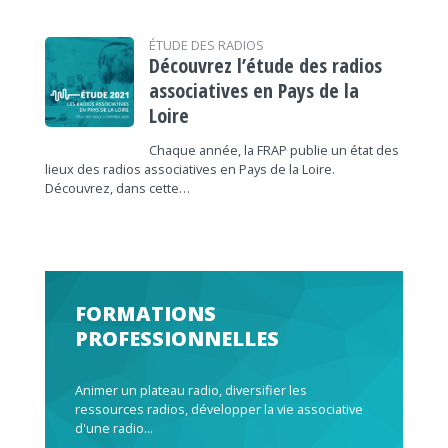
ÉTUDE DES RADIOS
Découvrez l’étude des radios
associatives en Pays de la
Loire
Chaque année, la FRAP publie un état des
lieux des radios associatives en Pays de la Loire.
Découvrez, dans cette…
FORMATIONS
PROFESSIONNELLES
Animer un plateau radio, diversifier les
ressources radios, développer la vie associative
d'une radio...