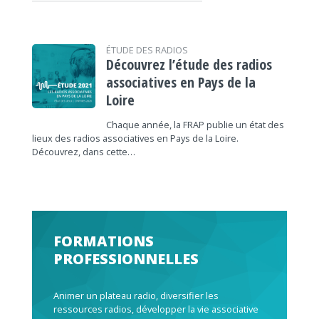
ÉTUDE DES RADIOS
Découvrez l’étude des radios
associatives en Pays de la
Loire
Chaque année, la FRAP publie un état des
lieux des radios associatives en Pays de la Loire.
Découvrez, dans cette…
FORMATIONS
PROFESSIONNELLES
Animer un plateau radio, diversifier les
ressources radios, développer la vie associative