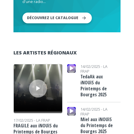
d'une radio...
DÉCOUVREZ LE CATALOGUE
LES ARTISTES RÉGIONAUX
Lecteur audio
Lecteur audio
14/02/2025 -
LA
FRAP
TedaAk aux
iNOUïS du
Printemps de
Bourges 2025
Lecteur audio
14/02/2025 -
LA
FRAP
Miel aux iNOUïS
17/02/2025 -
LA FRAP
du Printemps de
FRAGILE aux iNOUïS du
Bourges 2025
Printemps de Bourges