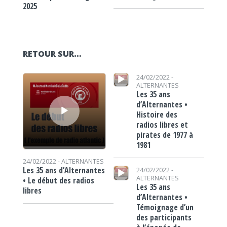
2025
RETOUR SUR…
Lecteur audio
Lecteur audio
24/02/2022 -
ALTERNANTES
Les 35 ans
d’Alternantes •
Histoire des
radios libres et
pirates de 1977 à
1981
24/02/2022 -
ALTERNANTES
Lecteur audio
Les 35 ans d’Alternantes
24/02/2022 -
ALTERNANTES
• Le début des radios
Les 35 ans
libres
d’Alternantes •
Témoignage d’un
des participants