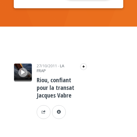
Lecteur audio
27/10/2011
-
LA
+
FRAP
Riou, confiant
pour la transat
Jacques Vabre