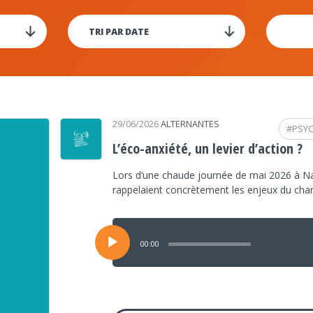
29/06/2026
ALTERNANTES
#
PSY
L’éco-anxiété, un levier d’action ?
Lors d’une chaude journée de mai 2026 à Na
rappelaient concrètement les enjeux du ch
Lecteur
audio
00:00