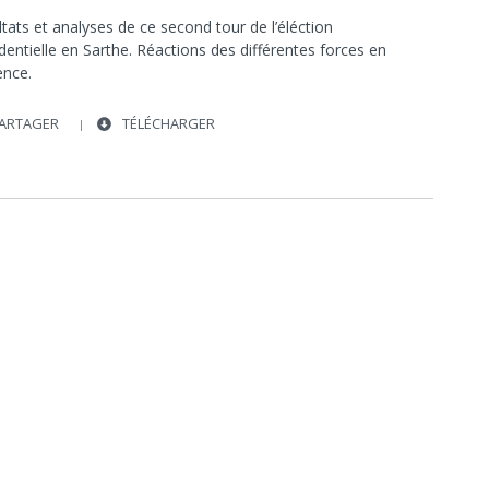
tats et analyses de ce second tour de l’éléction
dentielle en Sarthe. Réactions des différentes forces en
ence.
ARTAGER
TÉLÉCHARGER