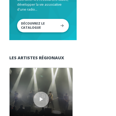
développer la vie associative
d'une radio...
DÉCOUVREZ LE
CATALOGUE
LES ARTISTES RÉGIONAUX
Lecteur audio