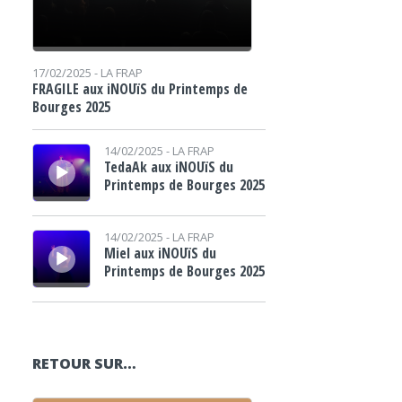
17/02/2025 -
LA FRAP
FRAGILE aux iNOUïS du Printemps de
Bourges 2025
Lecteur audio
14/02/2025 -
LA FRAP
TedaAk aux iNOUïS du
Printemps de Bourges 2025
Lecteur audio
14/02/2025 -
LA FRAP
Miel aux iNOUïS du
Printemps de Bourges 2025
RETOUR SUR…
Lecteur audio