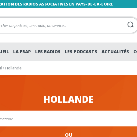
RATION DES RADIOS ASSOCIATIVES EN PAYS-DE-LA-LOIRE
UEIL
LA FRAP
LES RADIOS
LES PODCASTS
ACTUALITÉS
C
l
/
Hollande
HOLLANDE
OU