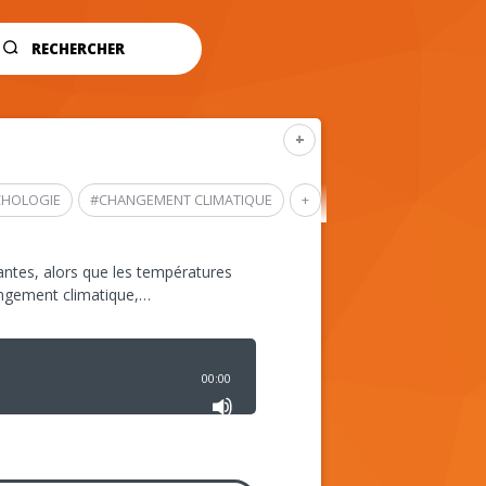
RECHERCHER
+
CHOLOGIE
#
CHANGEMENT CLIMATIQUE
+
ntes, alors que les températures
angement climatique,…
00:00