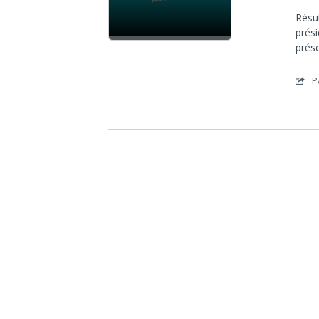
Résul
prési
prés
P