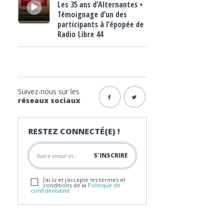
Les 35 ans d’Alternantes •
Témoignage d’un des
participants à l’épopée de
Radio Libre 44
Suivez-nous sur les
réseaux sociaux
RESTEZ CONNECTÉ(E) !
J'ai lu et j'accepte les termes et
conditions de la
Politique de
confidentialité