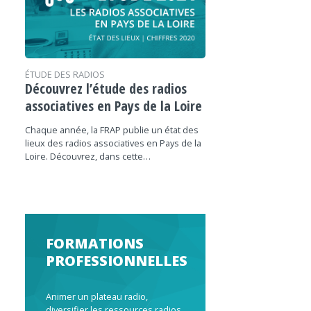
ÉTUDE DES RADIOS
Découvrez l’étude des radios
associatives en Pays de la Loire
Chaque année, la FRAP publie un état des
lieux des radios associatives en Pays de la
Loire. Découvrez, dans cette…
FORMATIONS
PROFESSIONNELLES
Animer un plateau radio,
diversifier les ressources radios,