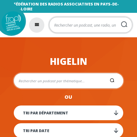
FÉDÉRATION DES RADIOS ASSOCIATIVES EN PAYS-DE-
LA-LOIRE
HIGELIN
OU