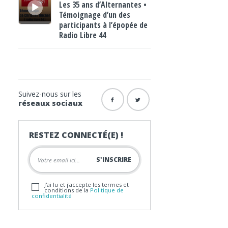
Les 35 ans d’Alternantes •
Témoignage d’un des
participants à l’épopée de
Radio Libre 44
Suivez-nous sur les
réseaux sociaux
RESTEZ CONNECTÉ(E) !
J'ai lu et j'accepte les termes et
conditions de la
Politique de
confidentialité