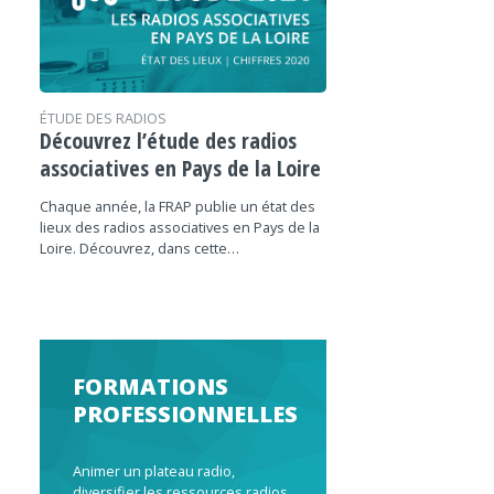
ÉTUDE DES RADIOS
Découvrez l’étude des radios
associatives en Pays de la Loire
Chaque année, la FRAP publie un état des
lieux des radios associatives en Pays de la
Loire. Découvrez, dans cette…
FORMATIONS
PROFESSIONNELLES
Animer un plateau radio,
diversifier les ressources radios,