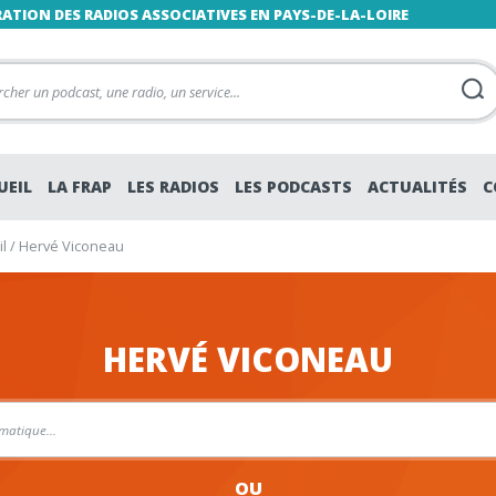
RATION DES RADIOS ASSOCIATIVES EN PAYS-DE-LA-LOIRE
UEIL
LA FRAP
LES RADIOS
LES PODCASTS
ACTUALITÉS
C
l
/
Hervé Viconeau
HERVÉ VICONEAU
OU