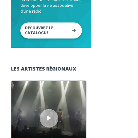
développer la vie associative
d'une radio...
DÉCOUVREZ LE
CATALOGUE
LES ARTISTES RÉGIONAUX
Lecteur audio