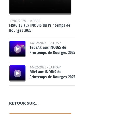
17/02/2025 -
LA FRAP
FRAGILE aux iNOUïS du Printemps de
Bourges 2025
Lecteur audio
14/02/2025 -
LA FRAP
TedaAk aux iNOUïS du
Printemps de Bourges 2025
Lecteur audio
14/02/2025 -
LA FRAP
Miel aux iNOUïS du
Printemps de Bourges 2025
RETOUR SUR…
Lecteur audio