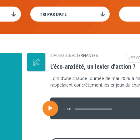
29/06/2026
ALTERNANTES
#
PSY
L’éco-anxiété, un levier d’action ?
Lors d’une chaude journée de mai 2026 à Na
rappelaient concrètement les enjeux du ch
Lecteur
audio
00:00