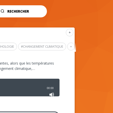
RECHERCHER
+
CHOLOGIE
#
CHANGEMENT CLIMATIQUE
+
ntes, alors que les températures
angement climatique,…
00:00