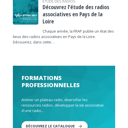
ÉTUDE DES RADIOS
Découvrez l’étude des radios
associatives en Pays de la
Loire
Chaque année, la FRAP publie un état des
lieux des radios associatives en Pays de la Loire.
Découvrez, dans cette…
FORMATIONS
PROFESSIONNELLES
Animer un plateau radio, diversifier les
ressources radios, développer la vie associative
d'une radio...
DÉCOUVREZ LE CATALOGUE