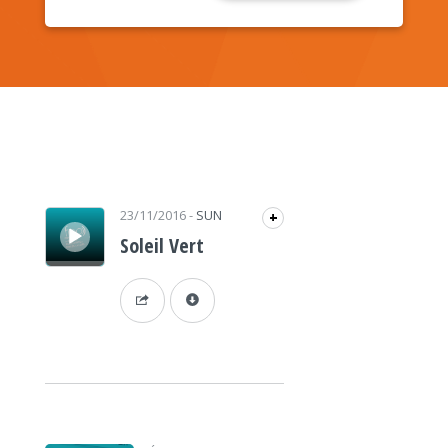
Lecteur audio
23/11/2016
-
SUN
+
Soleil Vert