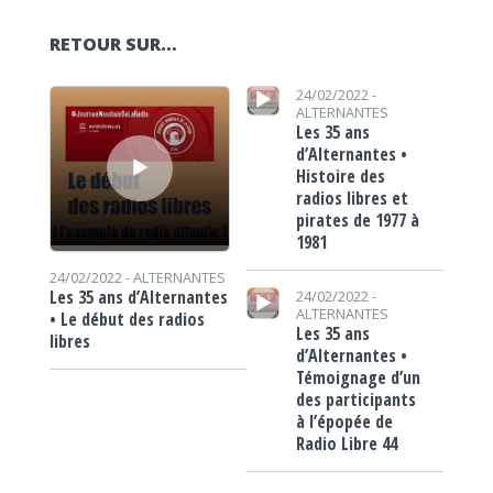
RETOUR SUR…
Lecteur audio
Lecteur audio
24/02/2022 -
ALTERNANTES
Les 35 ans
d’Alternantes •
Histoire des
radios libres et
pirates de 1977 à
1981
24/02/2022 -
ALTERNANTES
Lecteur audio
Les 35 ans d’Alternantes
24/02/2022 -
ALTERNANTES
• Le début des radios
Les 35 ans
libres
d’Alternantes •
Témoignage d’un
des participants
à l’épopée de
Radio Libre 44