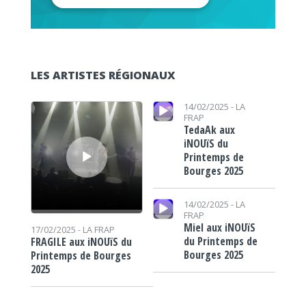
LES ARTISTES RÉGIONAUX
Lecteur audio
Lecteur audio
14/02/2025 -
LA
FRAP
TedaAk aux
iNOUïS du
Printemps de
Bourges 2025
Lecteur audio
14/02/2025 -
LA
FRAP
Miel aux iNOUïS
17/02/2025 -
LA FRAP
du Printemps de
FRAGILE aux iNOUïS du
Bourges 2025
Printemps de Bourges
2025