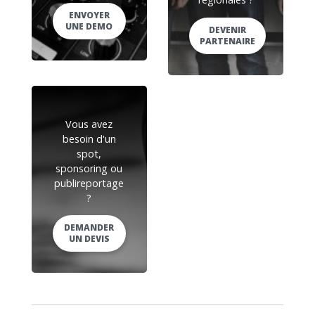
ENVOYER
UNE DEMO
DEVENIR
PARTENAIRE
Vous avez
besoin d'un
spot,
sponsoring ou
publireportage
?
DEMANDER
UN DEVIS