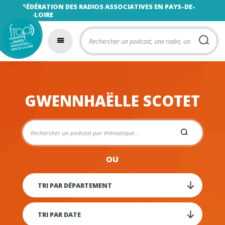
FÉDÉRATION DES RADIOS ASSOCIATIVES EN PAYS-DE-
LA-LOIRE
GWENNHAËLLE SCOTET
OU