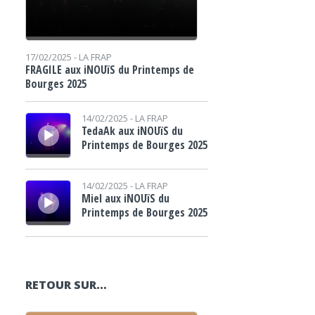
17/02/2025 -
LA FRAP
FRAGILE aux iNOUïS du Printemps de
Bourges 2025
Lecteur audio
14/02/2025 -
LA FRAP
TedaAk aux iNOUïS du
Printemps de Bourges 2025
Lecteur audio
14/02/2025 -
LA FRAP
Miel aux iNOUïS du
Printemps de Bourges 2025
RETOUR SUR…
Lecteur audio