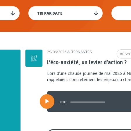
29/06/2026
ALTERNANTES
#
PSY
L’éco-anxiété, un levier d’action ?
Lors d’une chaude journée de mai 2026 à Na
rappelaient concrètement les enjeux du ch
Lecteur
audio
00:00