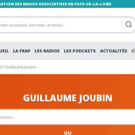
RATION DES RADIOS ASSOCIATIVES EN PAYS-DE-LA-LOIRE
UEIL
LA FRAP
LES RADIOS
LES PODCASTS
ACTUALITÉS
C
l
/
Guillaume Joubin
GUILLAUME JOUBIN
OU