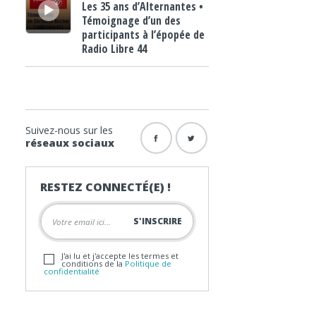
Les 35 ans d’Alternantes •
Témoignage d’un des
participants à l’épopée de
Radio Libre 44
Suivez-nous sur les
réseaux sociaux
RESTEZ CONNECTÉ(E) !
J'ai lu et j'accepte les termes et
conditions de la
Politique de
confidentialité