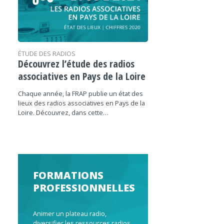
ÉTUDE DES RADIOS
Découvrez l’étude des radios
associatives en Pays de la Loire
Chaque année, la FRAP publie un état des
lieux des radios associatives en Pays de la
Loire. Découvrez, dans cette…
FORMATIONS
PROFESSIONNELLES
Animer un plateau radio,
diversifier les ressources radios,