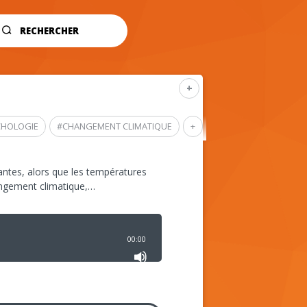
RECHERCHER
+
CHOLOGIE
#
CHANGEMENT CLIMATIQUE
+
ntes, alors que les températures
angement climatique,…
00:00