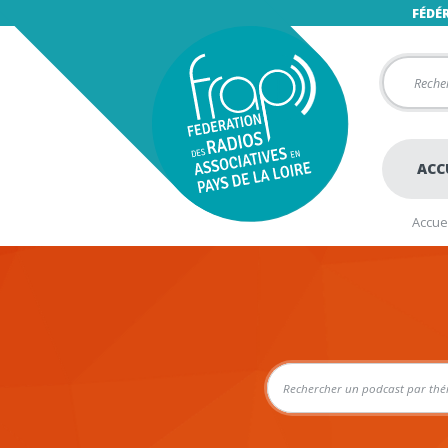
FÉDÉ
ACC
Accuei