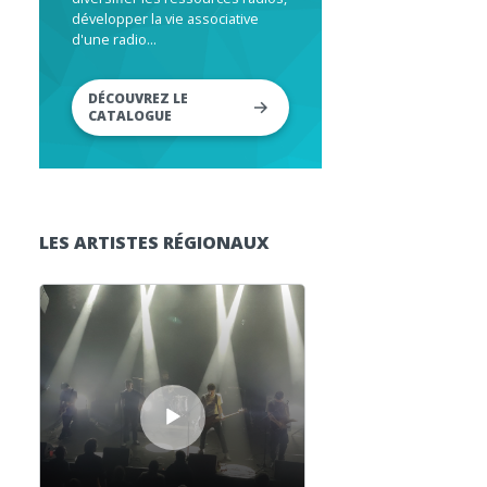
développer la vie associative
d'une radio...
DÉCOUVREZ LE
CATALOGUE
LES ARTISTES RÉGIONAUX
Lecteur audio