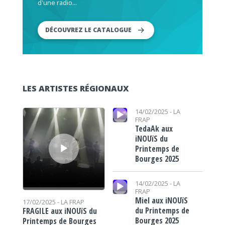
d'une radio...
DÉCOUVREZ LE CATALOGUE
LES ARTISTES RÉGIONAUX
Lecteur audio
Lecteur audio
14/02/2025 -
LA
FRAP
TedaAk aux
iNOUïS du
Printemps de
Bourges 2025
Lecteur audio
14/02/2025 -
LA
FRAP
Miel aux iNOUïS
17/02/2025 -
LA FRAP
du Printemps de
FRAGILE aux iNOUïS du
Bourges 2025
Printemps de Bourges