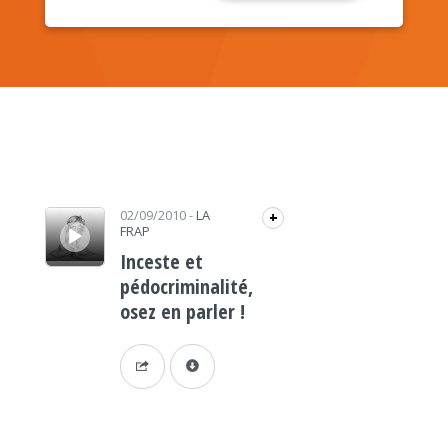
Lecteur audio
02/09/2010
-
LA
+
FRAP
Inceste et
pédocriminalité,
osez en parler !