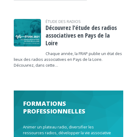
ÉTUDE DES RADIOS
Découvrez l’étude des radios
associatives en Pays de la
Loire
Chaque année, la FRAP publie un état des
lieux des radios associatives en Pays de la Loire.
Découvrez, dans cette…
FORMATIONS
PROFESSIONNELLES
Animer un plateau radio, diversifier les
ressources radios, développer la vie associative