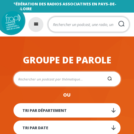
FÉDÉRATION DES RADIOS ASSOCIATIVES EN PAYS-DE-
LA-LOIRE
GROUPE DE PAROLE
OU