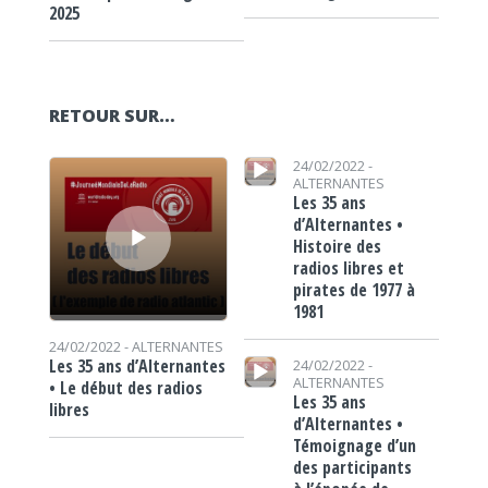
2025
RETOUR SUR…
Lecteur audio
Lecteur audio
24/02/2022 -
ALTERNANTES
Les 35 ans
d’Alternantes •
Histoire des
radios libres et
pirates de 1977 à
1981
24/02/2022 -
ALTERNANTES
Lecteur audio
Les 35 ans d’Alternantes
24/02/2022 -
ALTERNANTES
• Le début des radios
Les 35 ans
libres
d’Alternantes •
Témoignage d’un
des participants