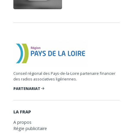
Conseil régional des Pays-de-la-Loire partenaire financier
des radios associatives ligériennes.
PARTENARIAT
LA FRAP
A propos
Régie publicitaire