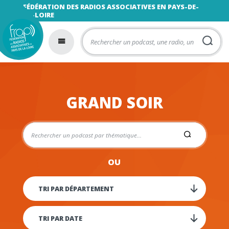
FÉDÉRATION DES RADIOS ASSOCIATIVES EN PAYS-DE-
LA-LOIRE
GRAND SOIR
OU