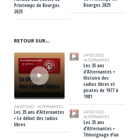
Bourges 2025
Printemps de Bourges
2025
RETOUR SUR…
Lecteur audio
Lecteur audio
24/02/2022 -
ALTERNANTES
Les 35 ans
d’Alternantes •
Histoire des
radios libres et
pirates de 1977 à
1981
24/02/2022 -
ALTERNANTES
Lecteur audio
Les 35 ans d’Alternantes
24/02/2022 -
ALTERNANTES
• Le début des radios
Les 35 ans
libres
d’Alternantes •
Témoignage d’un