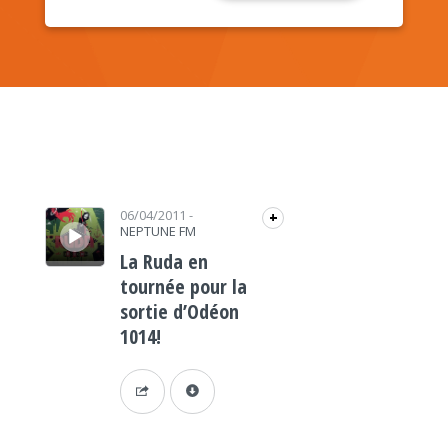
Lecteur audio
06/04/2011
-
+
NEPTUNE FM
La Ruda en
tournée pour la
sortie d’Odéon
1014!