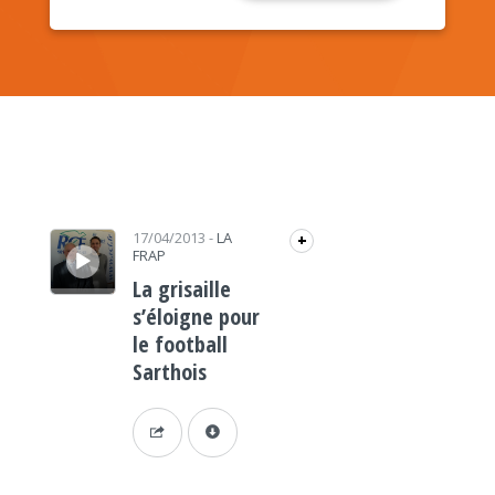
Lecteur audio
17/04/2013
-
LA
+
FRAP
La grisaille
s’éloigne pour
le football
Sarthois