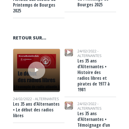
Bourges 2025
Printemps de Bourges
2025
RETOUR SUR…
Lecteur audio
Lecteur audio
24/02/2022 -
ALTERNANTES
Les 35 ans
d’Alternantes •
Histoire des
radios libres et
pirates de 1977 à
1981
24/02/2022 -
ALTERNANTES
Lecteur audio
Les 35 ans d’Alternantes
24/02/2022 -
ALTERNANTES
• Le début des radios
Les 35 ans
libres
d’Alternantes •
Témoignage d’un