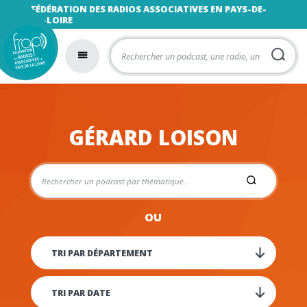
FÉDÉRATION DES RADIOS ASSOCIATIVES EN PAYS-DE-
LA-LOIRE
GÉRARD LOISON
OU