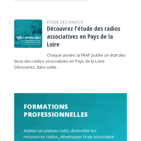
ÉTUDE DES RADIOS
Découvrez l’étude des radios
associatives en Pays de la
Loire
Chaque année, la FRAP publie un état des
lieux des radios associatives en Pays de la Loire.
Découvrez, dans cette…
FORMATIONS
PROFESSIONNELLES
Animer un plateau radio, diversifier les
ressources radios, développer la vie associative