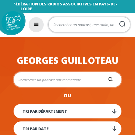
FÉDÉRATION DES RADIOS ASSOCIATIVES EN PAYS-DE-
LA-LOIRE
GEORGES GUILLOTEAU
OU