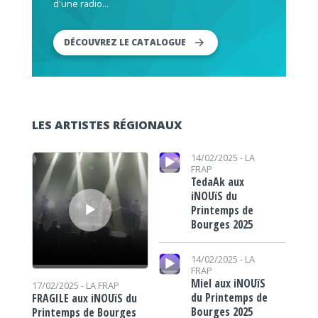
d'une radio...
DÉCOUVREZ LE CATALOGUE
LES ARTISTES RÉGIONAUX
Lecteur audio
Lecteur audio
14/02/2025 -
LA
FRAP
TedaAk aux
iNOUïS du
Printemps de
Bourges 2025
Lecteur audio
14/02/2025 -
LA
FRAP
Miel aux iNOUïS
17/02/2025 -
LA FRAP
du Printemps de
FRAGILE aux iNOUïS du
Bourges 2025
Printemps de Bourges