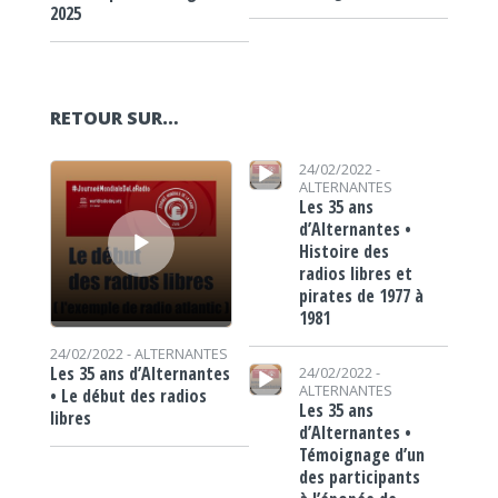
2025
RETOUR SUR…
Lecteur audio
Lecteur audio
24/02/2022 -
ALTERNANTES
Les 35 ans
d’Alternantes •
Histoire des
radios libres et
pirates de 1977 à
1981
24/02/2022 -
ALTERNANTES
Lecteur audio
Les 35 ans d’Alternantes
24/02/2022 -
ALTERNANTES
• Le début des radios
Les 35 ans
libres
d’Alternantes •
Témoignage d’un
des participants