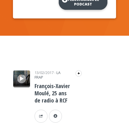
PODCAST
Lecteur audio
13/02/2017
-
LA
+
FRAP
François-Xavier
Moulé, 25 ans
de radio à RCF