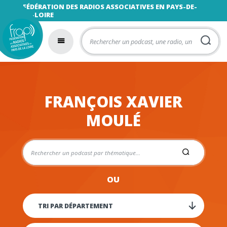
FÉDÉRATION DES RADIOS ASSOCIATIVES EN PAYS-DE-
LA-LOIRE
FRANÇOIS XAVIER
MOULÉ
OU