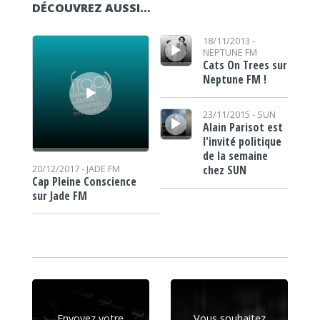
DÉCOUVREZ AUSSI…
Lecteur audio
Lecteur audio
18/11/2013 -
NEPTUNE FM
Cats On Trees sur
Neptune FM !
Lecteur audio
23/11/2015 -
SUN
Alain Parisot est
l'invité politique
de la semaine
chez SUN
20/12/2017 -
JADE FM
Cap Pleine Conscience
sur Jade FM
Envoyez votre
Vous souhaitez