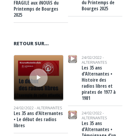
du Printemps de
FRAGILE aux iNOUïS du
Bourges 2025
Printemps de Bourges
2025
RETOUR SUR…
Lecteur audio
Lecteur audio
24/02/2022 -
ALTERNANTES
Les 35 ans
d’Alternantes •
Histoire des
radios libres et
pirates de 1977 à
1981
24/02/2022 -
ALTERNANTES
Lecteur audio
Les 35 ans d’Alternantes
24/02/2022 -
ALTERNANTES
• Le début des radios
Les 35 ans
libres
d’Alternantes •
Témoignage d’un