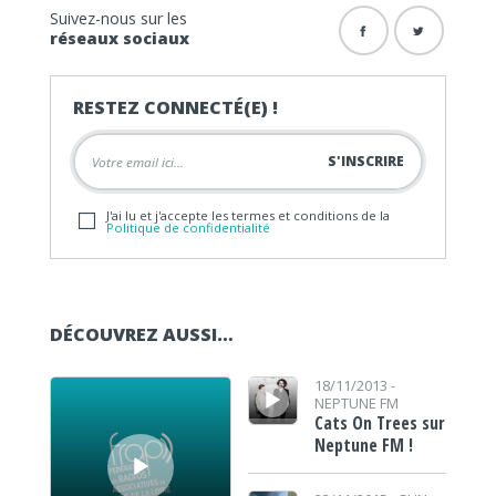
Suivez-nous sur les
réseaux sociaux
RESTEZ CONNECTÉ(E) !
J'ai lu et j'accepte les termes et conditions de la
Politique de confidentialité
DÉCOUVREZ AUSSI…
Lecteur audio
Lecteur audio
18/11/2013 -
NEPTUNE FM
Cats On Trees sur
Neptune FM !
Lecteur audio