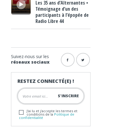
Les 35 ans d’Alternantes •
Témoignage d’un des
participants à l’épopée de
Radio Libre 44
Suivez-nous sur les
réseaux sociaux
RESTEZ CONNECTÉ(E) !
J'ai lu et j'accepte les termes et
conditions de la
Politique de
confidentialité