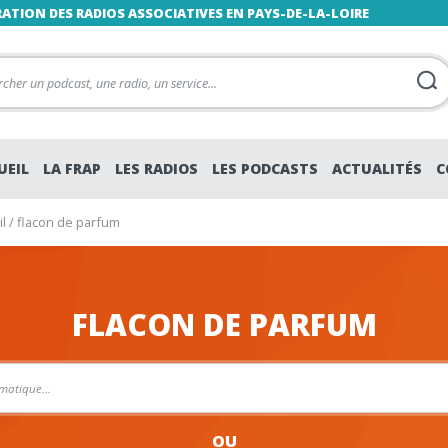
RATION DES RADIOS ASSOCIATIVES EN PAYS-DE-LA-LOIRE
UEIL
LA FRAP
LES RADIOS
LES PODCASTS
ACTUALITÉS
C
l
/
flacon de parfum
FLACON DE PARFUM
OU