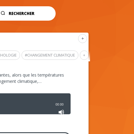
RECHERCHER
+
CHOLOGIE
#
CHANGEMENT CLIMATIQUE
+
ntes, alors que les températures
angement climatique,…
00:00