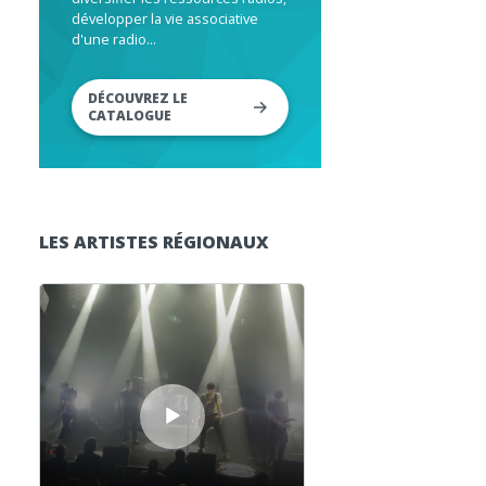
développer la vie associative
d'une radio...
DÉCOUVREZ LE
CATALOGUE
LES ARTISTES RÉGIONAUX
Lecteur audio