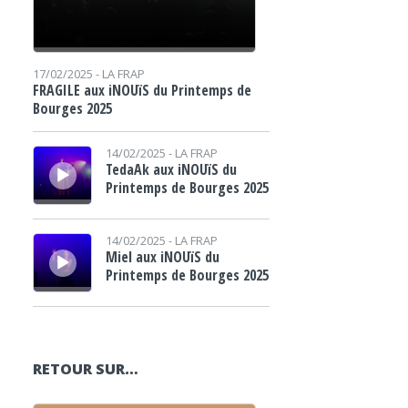
17/02/2025 -
LA FRAP
FRAGILE aux iNOUïS du Printemps de
Bourges 2025
Lecteur audio
14/02/2025 -
LA FRAP
TedaAk aux iNOUïS du
Printemps de Bourges 2025
Lecteur audio
14/02/2025 -
LA FRAP
Miel aux iNOUïS du
Printemps de Bourges 2025
RETOUR SUR…
Lecteur audio