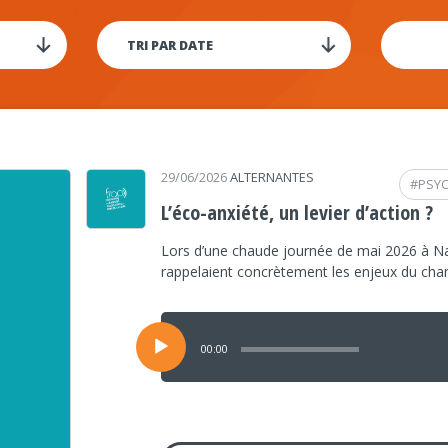
29/06/2026
ALTERNANTES
#
PSY
L’éco-anxiété, un levier d’action ?
Lors d’une chaude journée de mai 2026 à Na
rappelaient concrètement les enjeux du ch
Lecteur
audio
00:00