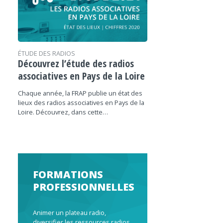
ÉTUDE DES RADIOS
Découvrez l’étude des radios
associatives en Pays de la Loire
Chaque année, la FRAP publie un état des
lieux des radios associatives en Pays de la
Loire. Découvrez, dans cette…
FORMATIONS
PROFESSIONNELLES
Animer un plateau radio,
diversifier les ressources radios,