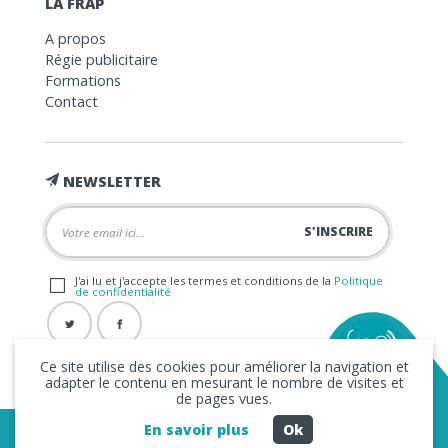
LA FRAP
A propos
Régie publicitaire
Formations
Contact
NEWSLETTER
J'ai lu et j'accepte les termes et conditions de la
Politique
de confidentialité
Ce site utilise des cookies pour améliorer la navigation et
adapter le contenu en mesurant le nombre de visites et
de pages vues.
En savoir plus
Ok
Copyright © 2026 La FRAP -
Mentions légales
-
Politique de