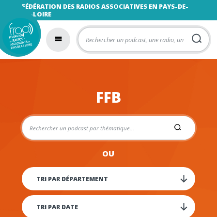
FÉDÉRATION DES RADIOS ASSOCIATIVES EN PAYS-DE-
LA-LOIRE
FFB
OU