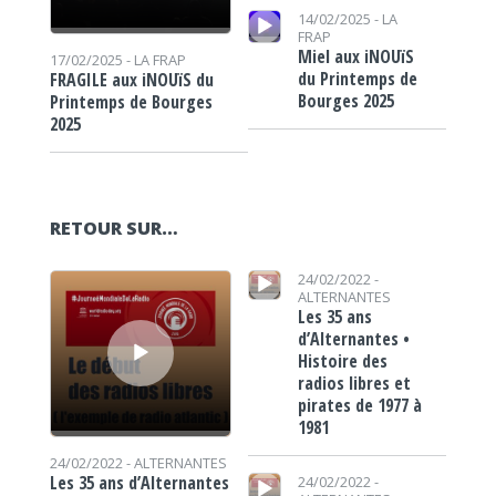
Lecteur audio
14/02/2025 -
LA
FRAP
Miel aux iNOUïS
17/02/2025 -
LA FRAP
du Printemps de
FRAGILE aux iNOUïS du
Bourges 2025
Printemps de Bourges
2025
RETOUR SUR…
Lecteur audio
Lecteur audio
24/02/2022 -
ALTERNANTES
Les 35 ans
d’Alternantes •
Histoire des
radios libres et
pirates de 1977 à
1981
24/02/2022 -
ALTERNANTES
Lecteur audio
Les 35 ans d’Alternantes
24/02/2022 -