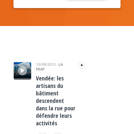
Lecteur audio
13/09/2013
-
LA
+
FRAP
Vendée: les
artisans du
bâtiment
descendent
dans la rue pour
défendre leurs
activités