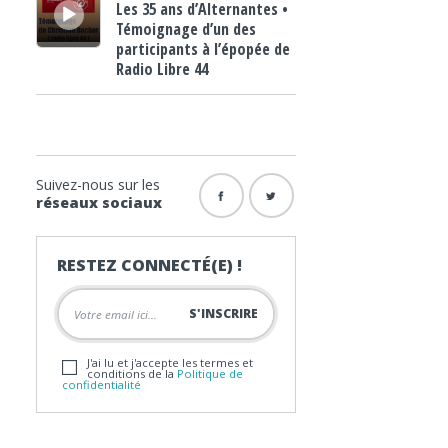
Les 35 ans d’Alternantes •
Témoignage d’un des
participants à l’épopée de
Radio Libre 44
Suivez-nous sur les
réseaux sociaux
RESTEZ CONNECTÉ(E) !
J'ai lu et j'accepte les termes et
conditions de la
Politique de
confidentialité