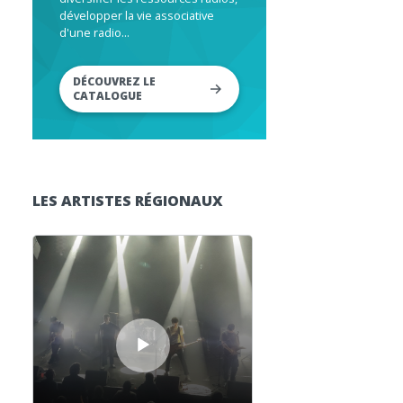
développer la vie associative
d'une radio...
DÉCOUVREZ LE
CATALOGUE
LES ARTISTES RÉGIONAUX
Lecteur audio