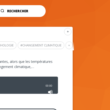
RECHERCHER
+
CHOLOGIE
#
CHANGEMENT CLIMATIQUE
+
ntes, alors que les températures
angement climatique,…
00:00