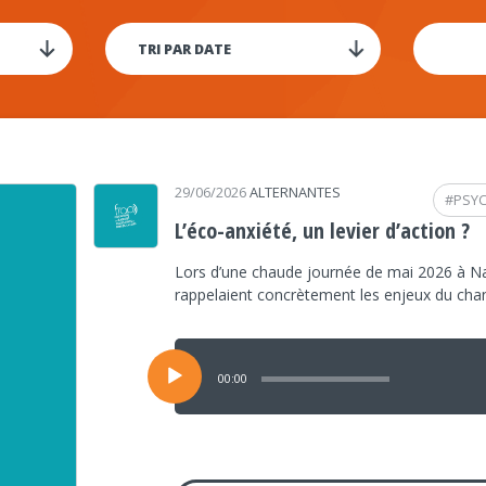
29/06/2026
ALTERNANTES
#
PSY
L’éco-anxiété, un levier d’action ?
Lors d’une chaude journée de mai 2026 à Na
rappelaient concrètement les enjeux du ch
Lecteur
audio
00:00