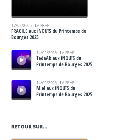
17/02/2025 -
LA FRAP
FRAGILE aux iNOUïS du Printemps de
Bourges 2025
Lecteur audio
14/02/2025 -
LA FRAP
TedaAk aux iNOUïS du
Printemps de Bourges 2025
Lecteur audio
14/02/2025 -
LA FRAP
Miel aux iNOUïS du
Printemps de Bourges 2025
RETOUR SUR…
Lecteur audio