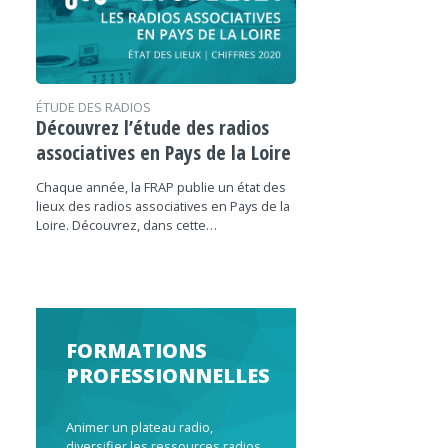
ÉTUDE DES RADIOS
Découvrez l’étude des radios
associatives en Pays de la Loire
Chaque année, la FRAP publie un état des
lieux des radios associatives en Pays de la
Loire. Découvrez, dans cette…
FORMATIONS
PROFESSIONNELLES
Animer un plateau radio,
diversifier les ressources radios,