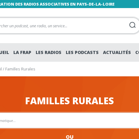
RATION DES RADIOS ASSOCIATIVES EN PAYS-DE-LA-LOIRE
UEIL
LA FRAP
LES RADIOS
LES PODCASTS
ACTUALITÉS
C
l
/
Familles Rurales
FAMILLES RURALES
OU