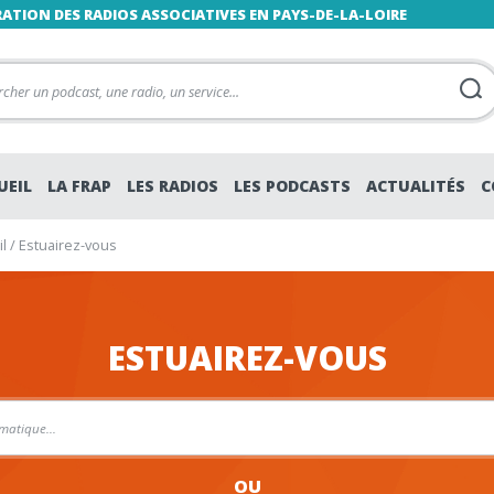
RATION DES RADIOS ASSOCIATIVES EN PAYS-DE-LA-LOIRE
UEIL
LA FRAP
LES RADIOS
LES PODCASTS
ACTUALITÉS
C
l
/
Estuairez-vous
ESTUAIREZ-VOUS
OU