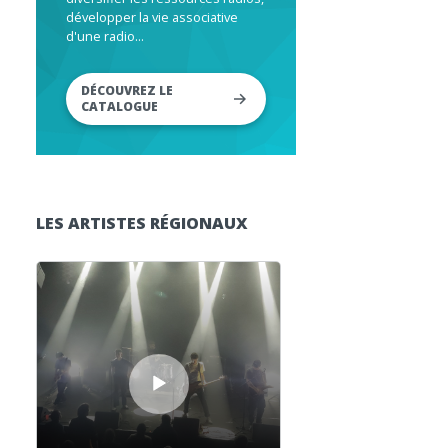
développer la vie associative
d'une radio...
DÉCOUVREZ LE
CATALOGUE
LES ARTISTES RÉGIONAUX
Lecteur audio