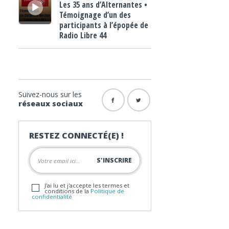
Les 35 ans d’Alternantes •
Témoignage d’un des
participants à l’épopée de
Radio Libre 44
Suivez-nous sur les
réseaux sociaux
RESTEZ CONNECTÉ(E) !
J'ai lu et j'accepte les termes et
conditions de la
Politique de
confidentialité