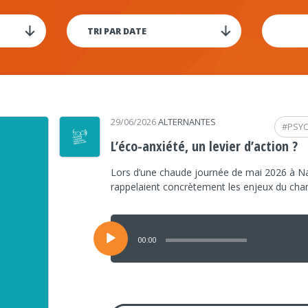
29/06/2026
ALTERNANTES
#
PSY
L’éco-anxiété, un levier d’action ?
Lors d’une chaude journée de mai 2026 à Na
rappelaient concrètement les enjeux du ch
Lecteur
audio
00:00