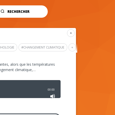
RECHERCHER
+
CHOLOGIE
#
CHANGEMENT CLIMATIQUE
+
ntes, alors que les températures
angement climatique,…
00:00