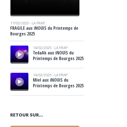
17/02/2025 -
LA FRAP
FRAGILE aux iNOUïS du Printemps de
Bourges 2025
Lecteur audio
14/02/2025 -
LA FRAP
TedaAk aux iNOUïS du
Printemps de Bourges 2025
Lecteur audio
14/02/2025 -
LA FRAP
Miel aux iNOUïS du
Printemps de Bourges 2025
RETOUR SUR…
Lecteur audio