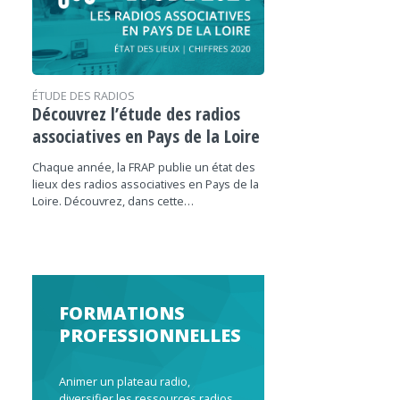
ÉTUDE DES RADIOS
Découvrez l’étude des radios
associatives en Pays de la Loire
Chaque année, la FRAP publie un état des
lieux des radios associatives en Pays de la
Loire. Découvrez, dans cette…
FORMATIONS
PROFESSIONNELLES
Animer un plateau radio,
diversifier les ressources radios,