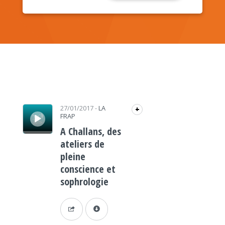
Lecteur audio
27/01/2017
-
LA
+
FRAP
A Challans, des
ateliers de
pleine
conscience et
sophrologie