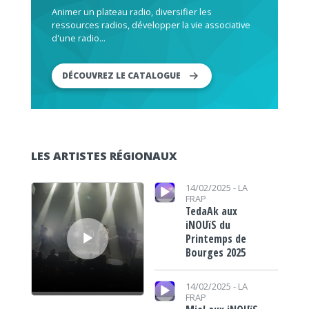
Animer un plateau radio, diversifier les
ressources radios, développer la vie associative
d'une radio...
DÉCOUVREZ LE CATALOGUE
LES ARTISTES RÉGIONAUX
Lecteur audio
Lecteur audio
14/02/2025 -
LA
FRAP
TedaAk aux
iNOUïS du
Printemps de
Bourges 2025
Lecteur audio
14/02/2025 -
LA
FRAP