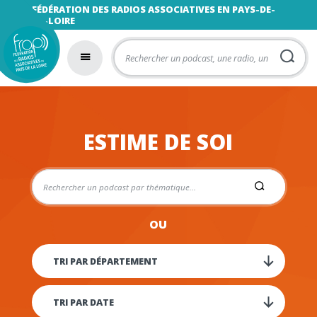
FÉDÉRATION DES RADIOS ASSOCIATIVES EN PAYS-DE-
LA-LOIRE
ESTIME DE SOI
OU