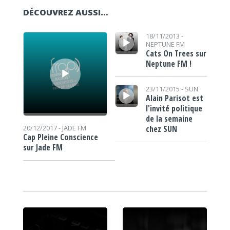
DÉCOUVREZ AUSSI…
Lecteur audio
Lecteur audio
18/11/2013 -
NEPTUNE FM
Cats On Trees sur
Neptune FM !
Lecteur audio
23/11/2015 -
SUN
Alain Parisot est
l'invité politique
de la semaine
chez SUN
20/12/2017 -
JADE FM
Cap Pleine Conscience
sur Jade FM