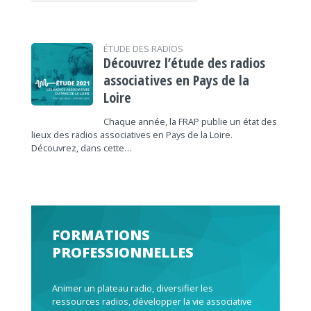
ÉTUDE DES RADIOS
Découvrez l’étude des radios
associatives en Pays de la
Loire
Chaque année, la FRAP publie un état des
lieux des radios associatives en Pays de la Loire.
Découvrez, dans cette…
FORMATIONS
PROFESSIONNELLES
Animer un plateau radio, diversifier les
ressources radios, développer la vie associative