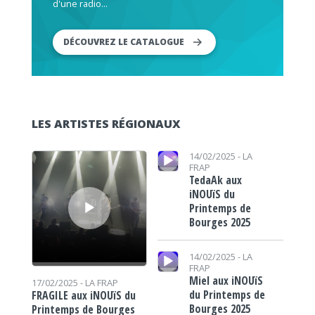
d'une radio...
DÉCOUVREZ LE CATALOGUE
LES ARTISTES RÉGIONAUX
Lecteur audio
Lecteur audio
14/02/2025 -
LA
FRAP
TedaAk aux
iNOUïS du
Printemps de
Bourges 2025
Lecteur audio
14/02/2025 -
LA
FRAP
Miel aux iNOUïS
17/02/2025 -
LA FRAP
du Printemps de
FRAGILE aux iNOUïS du
Bourges 2025
Printemps de Bourges