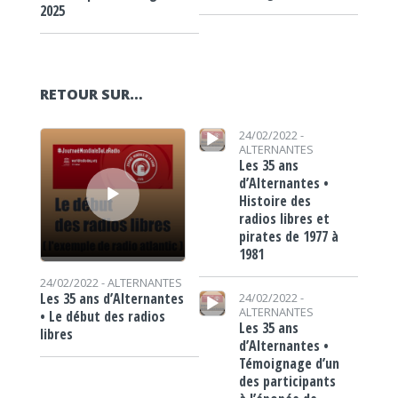
2025
RETOUR SUR…
Lecteur audio
Lecteur audio
24/02/2022 -
ALTERNANTES
Les 35 ans
d’Alternantes •
Histoire des
radios libres et
pirates de 1977 à
1981
24/02/2022 -
ALTERNANTES
Lecteur audio
Les 35 ans d’Alternantes
24/02/2022 -
ALTERNANTES
• Le début des radios
Les 35 ans
libres
d’Alternantes •
Témoignage d’un
des participants