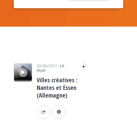
Lecteur audio
02/05/2011
-
LA
+
FRAP
Villes créatives :
Nantes et Essen
(Allemagne)