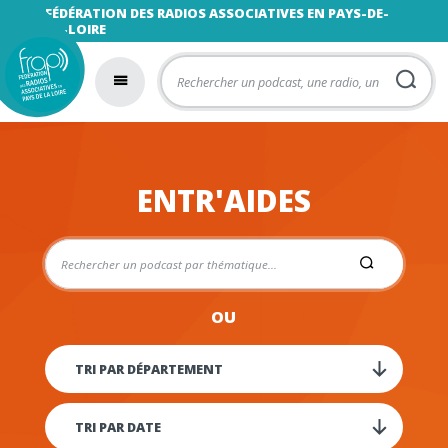
FÉDÉRATION DES RADIOS ASSOCIATIVES EN PAYS-DE-
LA-LOIRE
ENTR'AIDES
OU