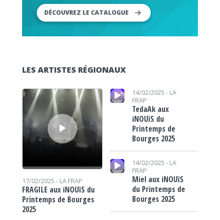
DÉCOUVREZ LE CATALOGUE
LES ARTISTES RÉGIONAUX
Lecteur audio
Lecteur audio
14/02/2025 -
LA
FRAP
TedaAk aux
iNOUïS du
Printemps de
Bourges 2025
Lecteur audio
14/02/2025 -
LA
FRAP
Miel aux iNOUïS
17/02/2025 -
LA FRAP
du Printemps de
FRAGILE aux iNOUïS du
Bourges 2025
Printemps de Bourges
2025