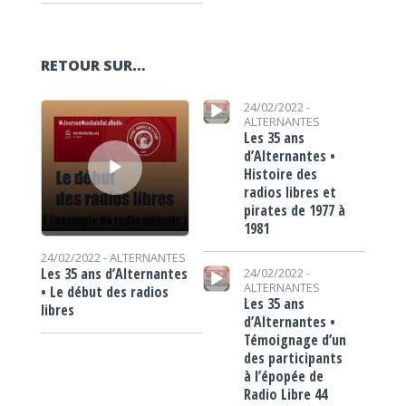
RETOUR SUR…
Lecteur audio
Lecteur audio
24/02/2022 -
ALTERNANTES
Les 35 ans
d’Alternantes •
Histoire des
radios libres et
pirates de 1977 à
1981
24/02/2022 -
ALTERNANTES
Lecteur audio
Les 35 ans d’Alternantes
24/02/2022 -
ALTERNANTES
• Le début des radios
Les 35 ans
libres
d’Alternantes •
Témoignage d’un
des participants
à l’épopée de
Radio Libre 44