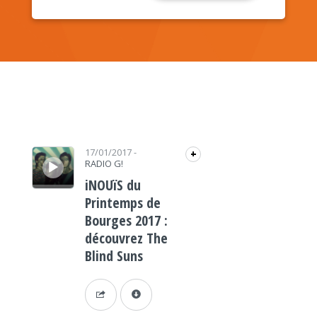
Lecteur audio
17/01/2017
-
+
RADIO G!
iNOUïS du
Printemps de
Bourges 2017 :
découvrez The
Blind Suns