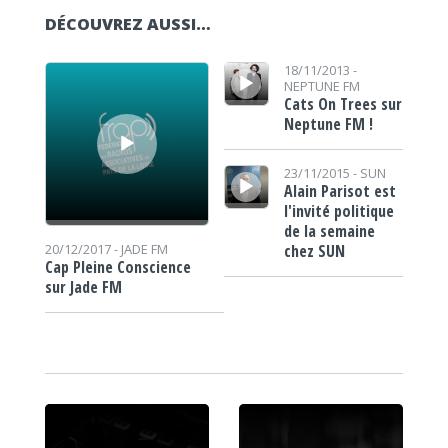
DÉCOUVREZ AUSSI…
Lecteur audio
Lecteur audio
18/11/2013 -
NEPTUNE FM
Cats On Trees sur
Neptune FM !
Lecteur audio
23/11/2015 -
SUN
Alain Parisot est
l'invité politique
de la semaine
chez SUN
20/12/2017 -
JADE FM
Cap Pleine Conscience
sur Jade FM