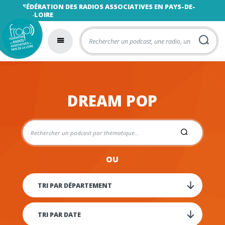
FÉDÉRATION DES RADIOS ASSOCIATIVES EN PAYS-DE-
LA-LOIRE
DREAM POP
OU