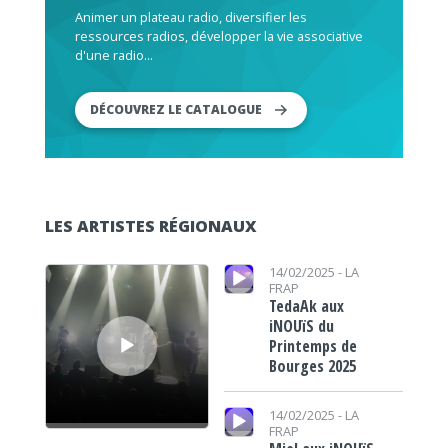
Animer un plateau radio, diversifier les
ressources radios, développer la vie associative
d'une radio...
DÉCOUVREZ LE CATALOGUE
LES ARTISTES RÉGIONAUX
Lecteur audio
Lecteur audio
14/02/2025 -
LA
FRAP
TedaAk aux
iNOUïS du
Printemps de
Bourges 2025
Lecteur audio
14/02/2025 -
LA
FRAP