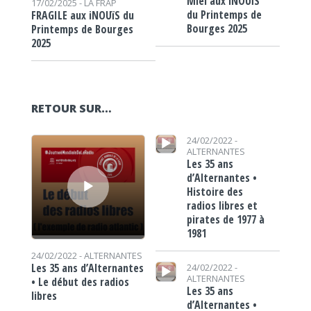
Miel aux iNOUïS
17/02/2025 -
LA FRAP
du Printemps de
FRAGILE aux iNOUïS du
Bourges 2025
Printemps de Bourges
2025
RETOUR SUR…
Lecteur audio
Lecteur audio
24/02/2022 -
ALTERNANTES
Les 35 ans
d’Alternantes •
Histoire des
radios libres et
pirates de 1977 à
1981
24/02/2022 -
ALTERNANTES
Lecteur audio
Les 35 ans d’Alternantes
24/02/2022 -
ALTERNANTES
• Le début des radios
Les 35 ans
libres
d’Alternantes •