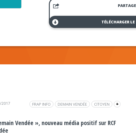
PARTAGE
TÉLÉCHARGER LE
1/2017
FRAP INFO
DEMAIN VENDÉE
CITOYEN
+
SOCIÉTÉ
SOCIÉTÉ
MÉDIA
emain Vendée », nouveau média positif sur RCF
dée