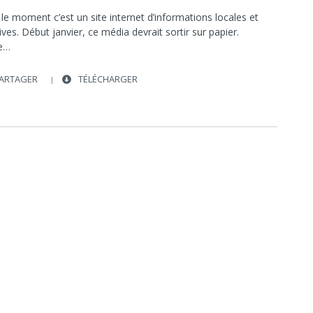
le moment c’est un site internet d’informations locales et
ives. Début janvier, ce média devrait sortir sur papier.
ée…
ARTAGER
TÉLÉCHARGER