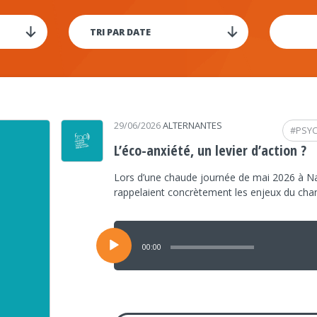
29/06/2026
ALTERNANTES
#
PSY
L’éco-anxiété, un levier d’action ?
Lors d’une chaude journée de mai 2026 à Na
rappelaient concrètement les enjeux du ch
Lecteur
audio
00:00