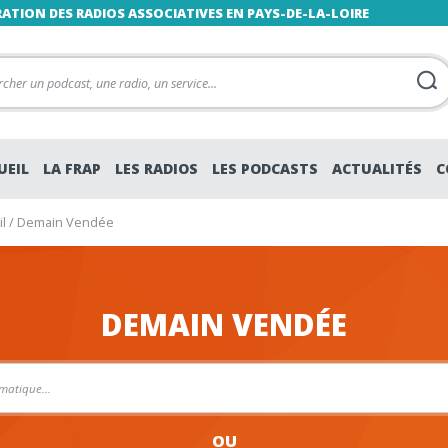
RATION DES RADIOS ASSOCIATIVES EN PAYS-DE-LA-LOIRE
UEIL
LA FRAP
LES RADIOS
LES PODCASTS
ACTUALITÉS
C
l
/
Demain Vendée
DEMAIN VENDÉE
OU