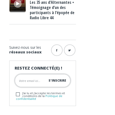
Les 35 ans d’Alternantes •
Témoignage d’un des
participants à l’épopée de
Radio Libre 44
Suivez-nous sur les
réseaux sociaux
RESTEZ CONNECTÉ(E) !
J'ai lu et j'accepte les termes et
conditions de la
Politique de
confidentialité