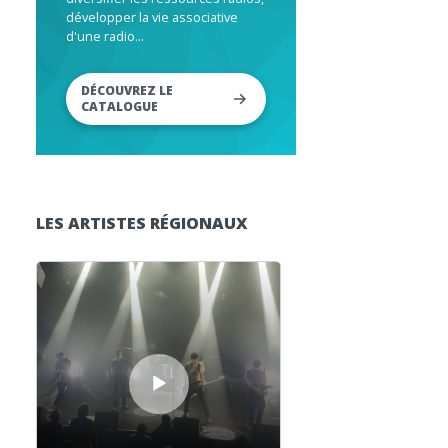
développer la vie associative
d'une radio...
DÉCOUVREZ LE
CATALOGUE
LES ARTISTES RÉGIONAUX
Lecteur audio