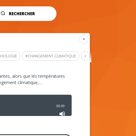
RECHERCHER
+
CHOLOGIE
#
CHANGEMENT CLIMATIQUE
+
ntes, alors que les températures
angement climatique,…
00:00