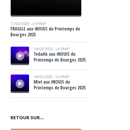
17/02/2025 -
LA FRAP
FRAGILE aux iNOUïS du Printemps de
Bourges 2025
Lecteur audio
14/02/2025 -
LA FRAP
TedaAk aux iNOUïS du
Printemps de Bourges 2025
Lecteur audio
14/02/2025 -
LA FRAP
Miel aux iNOUïS du
Printemps de Bourges 2025
RETOUR SUR…
Lecteur audio