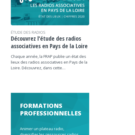
ÉTUDE DES RADIOS
Découvrez l’étude des radios
associatives en Pays de la Loire
Chaque année, la FRAP publie un état des
lieux des radios associatives en Pays de la
Loire. Découvrez, dans cette…
FORMATIONS
PROFESSIONNELLES
Animer un plateau radio,
diversifier les ressources radios,