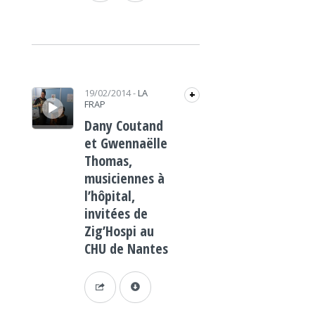
Lecteur audio
19/02/2014
-
LA
+
FRAP
Dany Coutand
et Gwennaëlle
Thomas,
musiciennes à
l’hôpital,
invitées de
Zig’Hospi au
CHU de Nantes