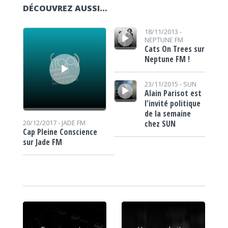
DÉCOUVREZ AUSSI…
Lecteur audio
Lecteur audio
18/11/2013 -
NEPTUNE FM
Cats On Trees sur
Neptune FM !
Lecteur audio
23/11/2015 -
SUN
Alain Parisot est
l'invité politique
de la semaine
chez SUN
20/12/2017 -
JADE FM
Cap Pleine Conscience
sur Jade FM