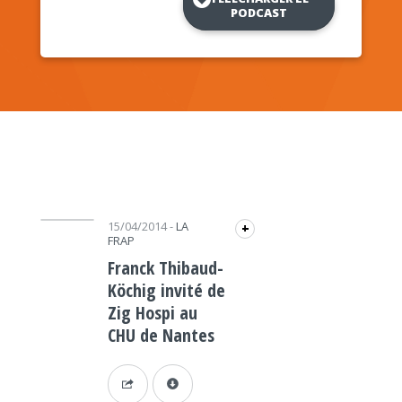
PODCAST
Lecteur audio
15/04/2014
-
LA
+
FRAP
Franck Thibaud-
Köchig invité de
Zig Hospi au
CHU de Nantes