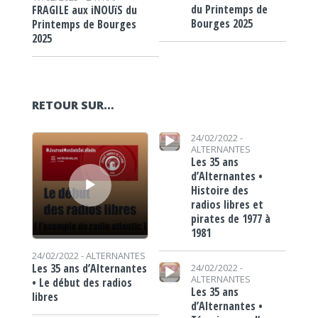
du Printemps de
FRAGILE aux iNOUïS du
Bourges 2025
Printemps de Bourges
2025
RETOUR SUR…
Lecteur audio
Lecteur audio
24/02/2022 -
ALTERNANTES
Les 35 ans
d’Alternantes •
Histoire des
radios libres et
pirates de 1977 à
1981
24/02/2022 -
ALTERNANTES
Lecteur audio
Les 35 ans d’Alternantes
24/02/2022 -
ALTERNANTES
• Le début des radios
Les 35 ans
libres
d’Alternantes •