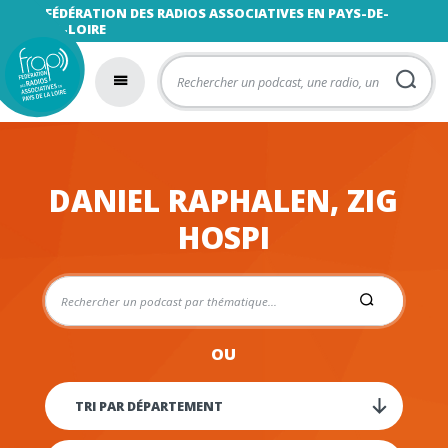
FÉDÉRATION DES RADIOS ASSOCIATIVES EN PAYS-DE-
LA-LOIRE
DANIEL RAPHALEN, ZIG
HOSPI
OU