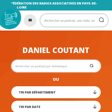
FÉDÉRATION DES RADIOS ASSOCIATIVES EN PAYS-DE-
LA-LOIRE
DANIEL COUTANT
OU