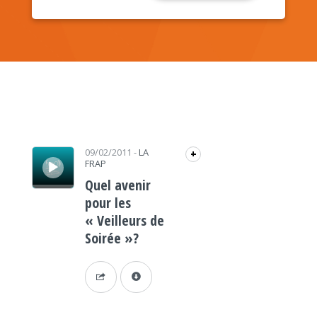
Lecteur audio
09/02/2011
-
LA
+
FRAP
Quel avenir
pour les
« Veilleurs de
Soirée »?