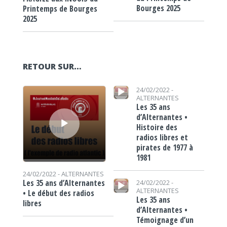
Bourges 2025
Printemps de Bourges
2025
RETOUR SUR…
Lecteur audio
Lecteur audio
24/02/2022 -
ALTERNANTES
Les 35 ans
d’Alternantes •
Histoire des
radios libres et
pirates de 1977 à
1981
24/02/2022 -
ALTERNANTES
Lecteur audio
Les 35 ans d’Alternantes
24/02/2022 -
ALTERNANTES
• Le début des radios
Les 35 ans
libres
d’Alternantes •
Témoignage d’un