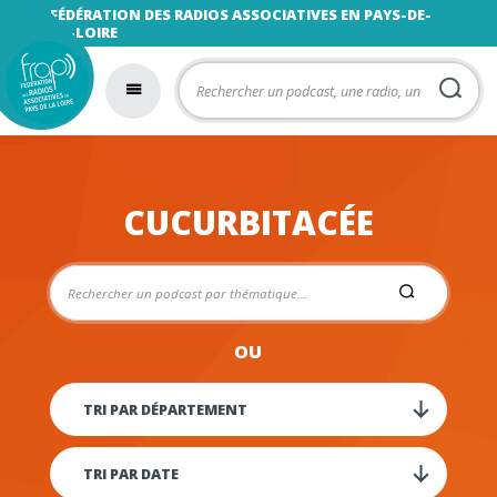
FÉDÉRATION DES RADIOS ASSOCIATIVES EN PAYS-DE-
LA-LOIRE
CUCURBITACÉE
OU