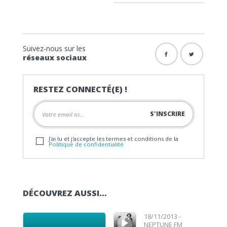
Suivez-nous sur les
réseaux sociaux
RESTEZ CONNECTÉ(E) !
J'ai lu et j'accepte les termes et conditions de la
Politique de confidentialité
DÉCOUVREZ AUSSI…
Lecteur audio
Lecteur audio
18/11/2013 -
NEPTUNE FM