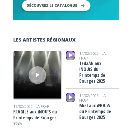
DÉCOUVREZ LE CATALOGUE
LES ARTISTES RÉGIONAUX
Lecteur audio
Lecteur audio
14/02/2025 -
LA
FRAP
TedaAk aux
iNOUïS du
Printemps de
Bourges 2025
Lecteur audio
14/02/2025 -
LA
FRAP
Miel aux iNOUïS
17/02/2025 -
LA FRAP
du Printemps de
FRAGILE aux iNOUïS du
Bourges 2025
Printemps de Bourges
2025