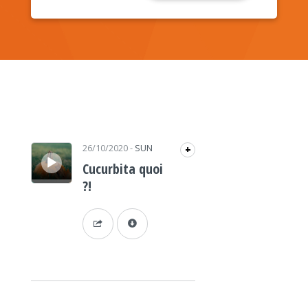
Lecteur audio
26/10/2020
-
SUN
+
Cucurbita quoi
?!