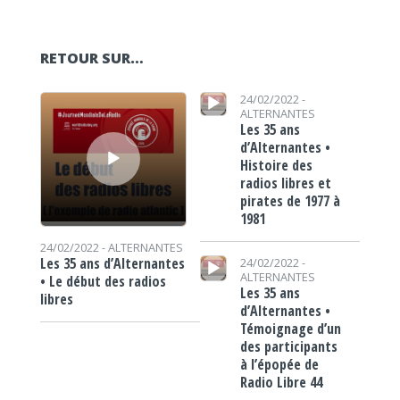
RETOUR SUR…
Lecteur audio
Lecteur audio
24/02/2022 -
ALTERNANTES
Les 35 ans
d’Alternantes •
Histoire des
radios libres et
pirates de 1977 à
1981
24/02/2022 -
ALTERNANTES
Lecteur audio
Les 35 ans d’Alternantes
24/02/2022 -
ALTERNANTES
• Le début des radios
Les 35 ans
libres
d’Alternantes •
Témoignage d’un
des participants
à l’épopée de
Radio Libre 44