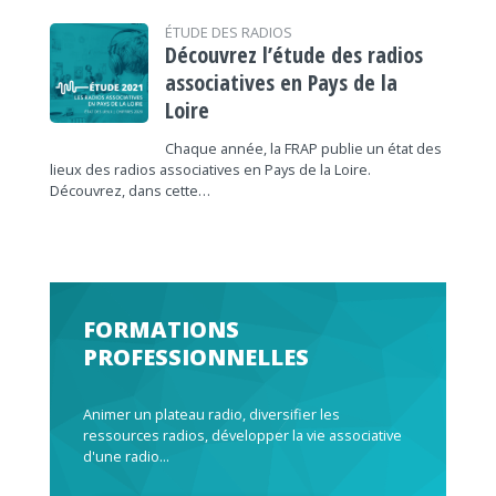
ÉTUDE DES RADIOS
Découvrez l’étude des radios
associatives en Pays de la
Loire
Chaque année, la FRAP publie un état des
lieux des radios associatives en Pays de la Loire.
Découvrez, dans cette…
FORMATIONS
PROFESSIONNELLES
Animer un plateau radio, diversifier les
ressources radios, développer la vie associative
d'une radio...