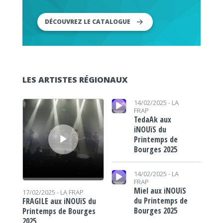
DÉCOUVREZ LE CATALOGUE
LES ARTISTES RÉGIONAUX
Lecteur audio
Lecteur audio
14/02/2025 -
LA
FRAP
TedaAk aux
iNOUïS du
Printemps de
Bourges 2025
Lecteur audio
14/02/2025 -
LA
FRAP
Miel aux iNOUïS
17/02/2025 -
LA FRAP
du Printemps de
FRAGILE aux iNOUïS du
Bourges 2025
Printemps de Bourges
2025