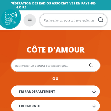
FÉDÉRATION DES RADIOS ASSOCIATIVES EN PAYS-DE-
LA-LOIRE
CÔTE D'AMOUR
OU