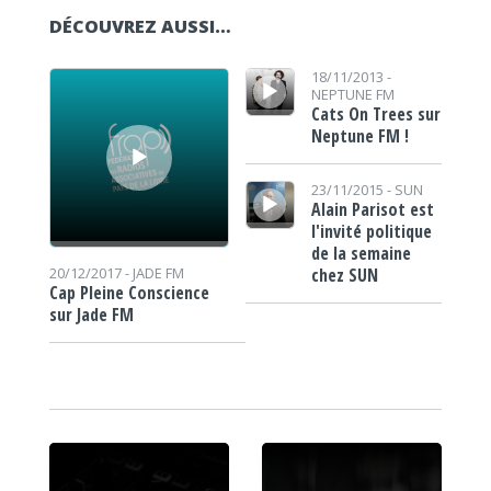
DÉCOUVREZ AUSSI…
Lecteur audio
Lecteur audio
18/11/2013 -
NEPTUNE FM
Cats On Trees sur
Neptune FM !
Lecteur audio
23/11/2015 -
SUN
Alain Parisot est
l'invité politique
de la semaine
chez SUN
20/12/2017 -
JADE FM
Cap Pleine Conscience
sur Jade FM