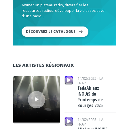
Animer un plateau radio, diversifier les
ressources radios, développer la vie associative
d'une radio...
DÉCOUVREZ LE CATALOGUE
LES ARTISTES RÉGIONAUX
Lecteur audio
Lecteur audio
14/02/2025 -
LA
FRAP
TedaAk aux
iNOUïS du
Printemps de
Bourges 2025
Lecteur audio
14/02/2025 -
LA
FRAP