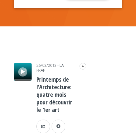
Lecteur audio
26/03/2013
-
LA
+
FRAP
Printemps de
l’Architecture:
quatre mois
pour découvrir
le 1er art