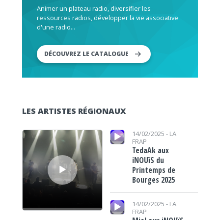
Animer un plateau radio, diversifier les
ressources radios, développer la vie associative
d'une radio...
DÉCOUVREZ LE CATALOGUE
LES ARTISTES RÉGIONAUX
Lecteur audio
Lecteur audio
14/02/2025 -
LA
FRAP
TedaAk aux
iNOUïS du
Printemps de
Bourges 2025
Lecteur audio
14/02/2025 -
LA
FRAP