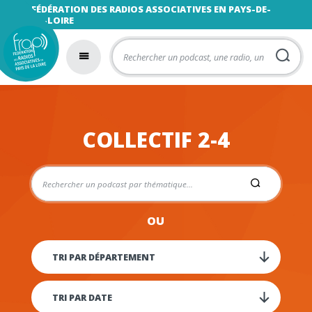
FÉDÉRATION DES RADIOS ASSOCIATIVES EN PAYS-DE-
LA-LOIRE
COLLECTIF 2-4
OU