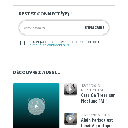
RESTEZ CONNECTÉ(E) !
J'ai lu et j'accepte les termes et conditions de la
Politique de confidentialité
DÉCOUVREZ AUSSI…
Lecteur audio
Lecteur audio
18/11/2013 -
NEPTUNE FM
Cats On Trees sur
Neptune FM !
Lecteur audio
23/11/2015 -
SUN
Alain Parisot est
l'invité politique