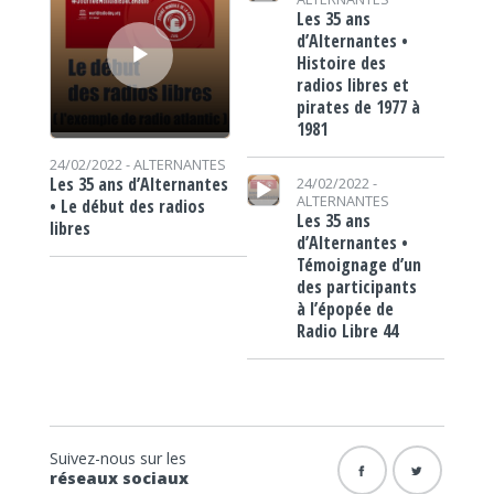
Les 35 ans
d’Alternantes •
Histoire des
radios libres et
pirates de 1977 à
1981
24/02/2022 -
ALTERNANTES
Lecteur audio
Les 35 ans d’Alternantes
24/02/2022 -
ALTERNANTES
• Le début des radios
Les 35 ans
libres
d’Alternantes •
Témoignage d’un
des participants
à l’épopée de
Radio Libre 44
Suivez-nous sur les
réseaux sociaux