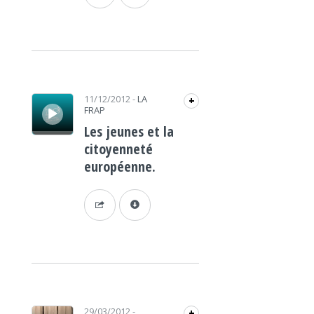
Lecteur audio
11/12/2012
-
LA
+
FRAP
Les jeunes et la
citoyenneté
européenne.
Lecteur audio
29/03/2012
-
+