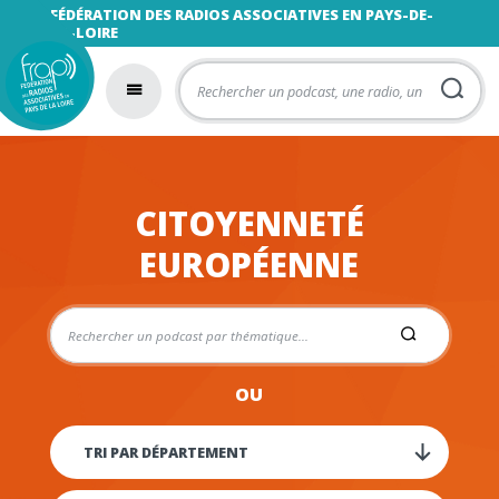
FÉDÉRATION DES RADIOS ASSOCIATIVES EN PAYS-DE-
LA-LOIRE
CITOYENNETÉ
EUROPÉENNE
OU