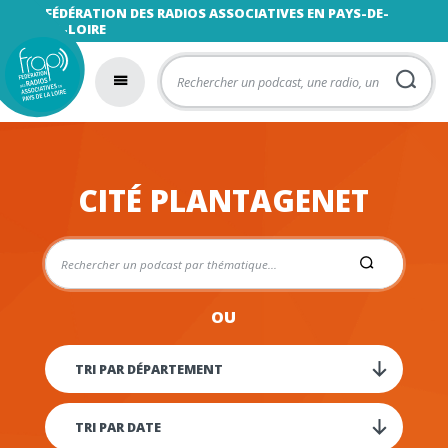
FÉDÉRATION DES RADIOS ASSOCIATIVES EN PAYS-DE-
LA-LOIRE
CITÉ PLANTAGENET
OU