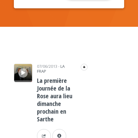
Lecteur audio
07/06/2013
-
LA
+
FRAP
La première
Journée de la
Rose aura lieu
dimanche
prochain en
Sarthe