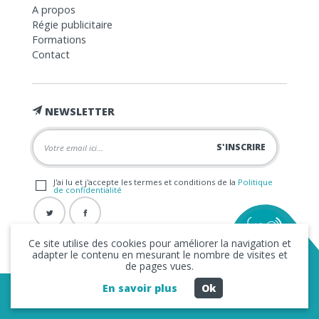
A propos
Régie publicitaire
Formations
Contact
NEWSLETTER
J'ai lu et j'accepte les termes et conditions de la
Politique
de confidentialité
Ce site utilise des cookies pour améliorer la navigation et
adapter le contenu en mesurant le nombre de visites et
de pages vues.
En savoir plus
Ok
Copyright © 2026 La FRAP -
Mentions légales
-
Politique de
confidentialité
- Création
Business to Web