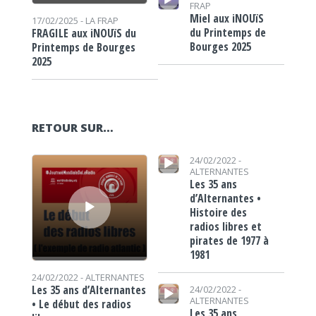
FRAP
Miel aux iNOUïS
17/02/2025 -
LA FRAP
du Printemps de
FRAGILE aux iNOUïS du
Bourges 2025
Printemps de Bourges
2025
RETOUR SUR…
Lecteur audio
Lecteur audio
24/02/2022 -
ALTERNANTES
Les 35 ans
d’Alternantes •
Histoire des
radios libres et
pirates de 1977 à
1981
24/02/2022 -
ALTERNANTES
Lecteur audio
Les 35 ans d’Alternantes
24/02/2022 -
ALTERNANTES
• Le début des radios
Les 35 ans