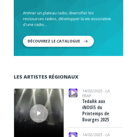
Animer un plateau radio, diversifier les
ressources radios, développer la vie associative
d'une radio...
DÉCOUVREZ LE CATALOGUE
LES ARTISTES RÉGIONAUX
Lecteur audio
Lecteur audio
14/02/2025 -
LA
FRAP
TedaAk aux
iNOUïS du
Printemps de
Bourges 2025
Lecteur audio
14/02/2025 -
LA