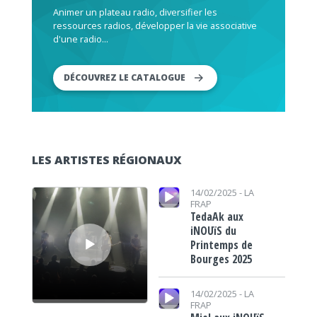
Animer un plateau radio, diversifier les
ressources radios, développer la vie associative
d'une radio...
DÉCOUVREZ LE CATALOGUE
LES ARTISTES RÉGIONAUX
Lecteur audio
Lecteur audio
14/02/2025 -
LA
FRAP
TedaAk aux
iNOUïS du
Printemps de
Bourges 2025
Lecteur audio
14/02/2025 -
LA
FRAP