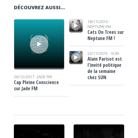
DÉCOUVREZ AUSSI…
Lecteur audio
Lecteur audio
18/11/2013 -
NEPTUNE FM
Cats On Trees sur
Neptune FM !
Lecteur audio
23/11/2015 -
SUN
Alain Parisot est
l'invité politique
de la semaine
chez SUN
20/12/2017 -
JADE FM
Cap Pleine Conscience
sur Jade FM