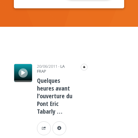
Lecteur audio
20/06/2011
-
LA
+
FRAP
Quelques
heures avant
l’ouverture du
Pont Eric
Tabarly …