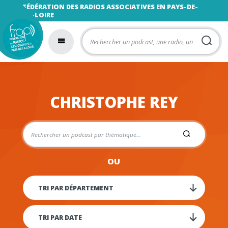
FÉDÉRATION DES RADIOS ASSOCIATIVES EN PAYS-DE-
LA-LOIRE
CHRISTOPHE REY
OU